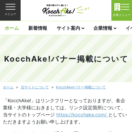
メニュー
企業メニュー
ホーム
新着情報
サイト案内
企業情報
イ
KocchAke!バナー掲載について
ホーム
当サイトについて
KocchAke!バナー掲載について
「KocchAke!」はリンクフリーとなっておりますが、各企
業様・大学様におきましては、リンク設定箇所について、
当サイトのトップページ
https://kocchake.com/
としてい
ただきますようお願い申し上げます。