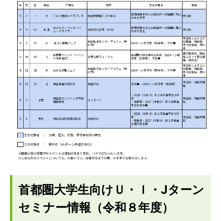
首都圏大学生向けＵ・Ｉ・Jターン
セミナー情報（令和８年度）