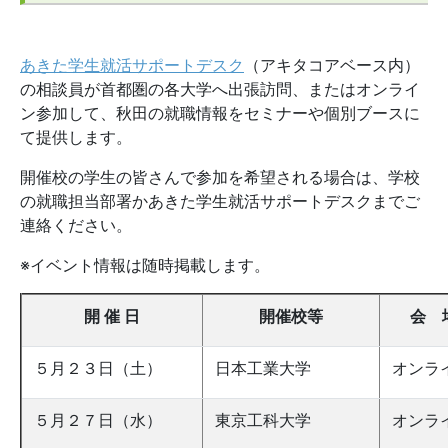
あきた学生就活サポートデスク
（アキタコアベース内）
の相談員が首都圏の各大学へ出張訪問、またはオンライ
ン参加して、秋田の就職情報をセミナーや個別ブースに
て提供します。
開催校の学生の皆さんで参加を希望される場合は、学校
の就職担当部署かあきた学生就活サポートデスクまでご
連絡ください。
※イベント情報は随時掲載します。
開 催 日
開催校等
会 
５月２３日（土）
日本工業大学
オンラ
５月２７日（水）
東京工科大学
オンラ