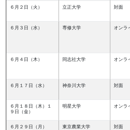
６月２日（火）
立正大学
対面
６月３日（水）
専修大学
オンラ
６月４日（木）
同志社大学
オンラ
６月１７日（水）
神奈川大学
対面
６月１８日（木）１
明星大学
オンラ
９日（金）
６月２９日（月）
東京農業大学
対面