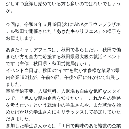
少しずつ意識し始めている方も多いのではないでしょう
か。
今回は、令和８年５月19日(火)にANAクラウンプラザホ
テル秋田で開催された
「あきたキャリフェス」
の様子を
お伝えします。
あきたキャリアフェスは、秋田で暮らしたい、秋田で働
きたい方を全力で応援する秋田県最大級の就活イベント
です（主催：秋田県・秋田労働局ほか）。
イベント当日は、秋田の“イマ”を動かす多様な業界の県
内企業182社が、午前の部、午後の部に分かれて出展し
ました。
事前予約不要、入場無料、入退場も自由な気軽なスタイ
ルで、「色んな県内企業を知りたい」「これからの進路
を考えたい」という就活中の学生さんや、まだ就活を始
めたばかりの学生さんにもリラックスして参加していた
だきました。
参加した学生さんからは「１日で興味のある複数の企業