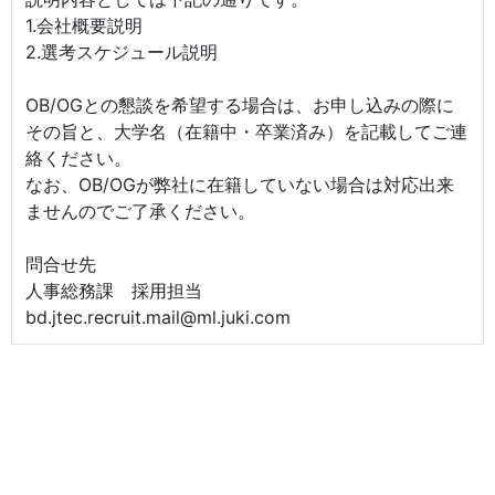
1.会社概要説明
2.選考スケジュール説明
OB/OGとの懇談を希望する場合は、お申し込みの際に
その旨と、大学名（在籍中・卒業済み）を記載してご連
絡ください。
なお、OB/OGが弊社に在籍していない場合は対応出来
ませんのでご了承ください。
問合せ先
人事総務課 採用担当
bd.jtec.recruit.mail@ml.juki.com