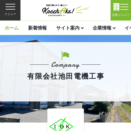
メニュー
企業メニュー
ホーム
新着情報
サイト案内
企業情報
イ
有限会社池田電機工事