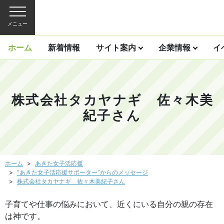
メニュー
ホーム
新着情報
サイト案内
企業情報
イ
株式会社タカヤナギ 佐々木美
紀子さん
ホーム
あきた女子活応援
”あきた女子活応援サポーター”からのメッセージ
株式会社タカヤナギ 佐々木美紀子さん
子育てや仕事の悩みにおいて、近くにいる自分の親の存在
は神です。