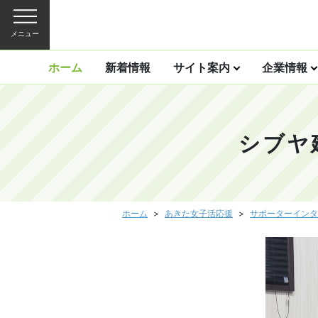
メニュー
ホーム
新着情報
サイト案内
企業情報
シブヤ
ホーム
あきた女子活応援
サポーターインタ