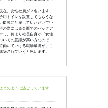
現在、女性社員が２名います
子用トイレを設置してもらうな
い環境に配慮していただいてい
得の際には資金面でのバックア
すし、何より社長自身が「女性
ついての意識が高い方なので、
て働いていける職場環境が、こ
構築されていくと思います。
はどのように過ごしています