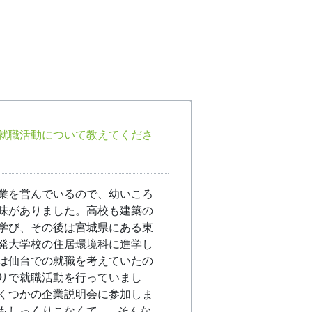
就職活動について教えてくださ
業を営んでいるので、幼いころ
味がありました。高校も建築の
学び、その後は宮城県にある東
発大学校の住居環境科に進学し
は仙台での就職を考えていたの
りで就職活動を行っていまし
くつかの企業説明会に参加しま
もしっくりこなくて…。そんな