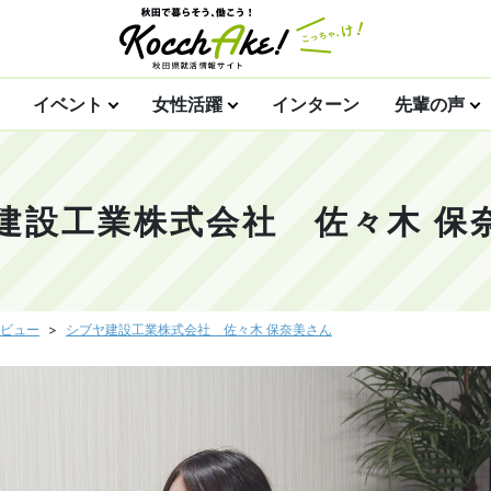
イベント
女性活躍
インターン
先輩の声
建設工業株式会社 佐々木 保
ビュー
シブヤ建設工業株式会社 佐々木 保奈美さん