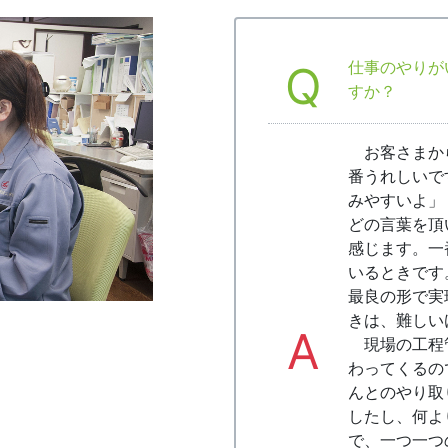
Q
仕事のやりが
すか？
お客さまか
番うれしいで
みやすいよ」
どの言葉を頂
感じます。一
いるときです
最良の形で実
きは、難しい
A
現場の工程
わってくるの
んとのやり取
したし、何よ
で、一つ一つ