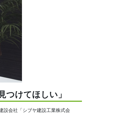
見つけてほしい」
建設会社「シブヤ建設工業株式会