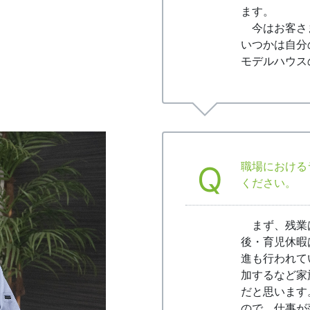
ます。
今はお客さ
いつかは自分
モデルハウス
Q
職場における
ください。
まず、残業
後・育児休暇
進も行われて
加するなど家
だと思います
ので、仕事が