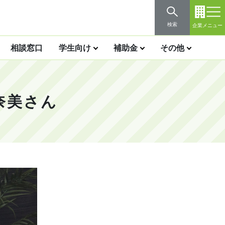
検索
企業メニュー
相談窓口
学生向け
補助金
その他
奈美さん