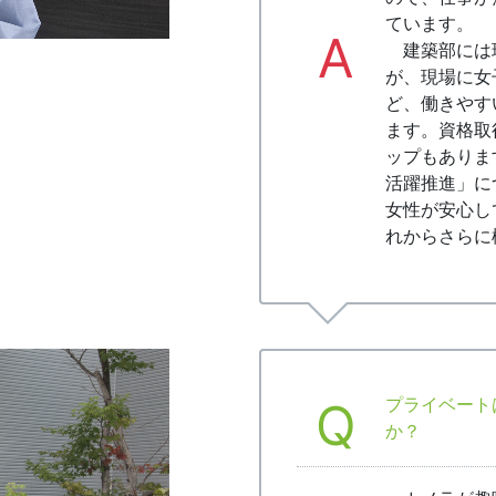
ています。
A
建築部には
が、現場に女
ど、働きやす
ます。資格取
ップもありま
活躍推進」に
女性が安心し
れからさらに
Q
プライベート
か？