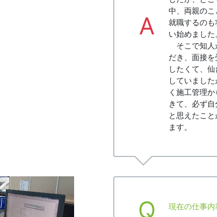
中、両親のこ
A
就職するのも
い始めました
そこで知人
だき、面接を
したくて、仙
していました
く施工管理か
きて、必ず自
と思えたこと
ます。
Q
現在の仕事内