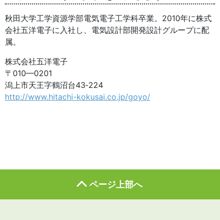
秋田大学工学資源学部電気電子工学科卒業。2010年に株式
会社五洋電子に入社し、電気設計部開発設計グループに配
属。
株式会社五洋電子
〒010—0201
潟上市天王字鶴沼台43‐224
http://www.hitachi-kokusai.co.jp/goyo/
ページ上部へ