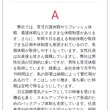
A
弊社では、育児介護休暇やリフレッシュ休
暇、看護休暇などさまざまな休暇制度がありま
す。さらに、年間５日を超える有給休暇が取得
できる計画年休制度も推奨されているので、長
期休暇が取得しやすくなっています。女性社員
は出産後も皆さん復職していますし、弊社は男
性社員が圧倒的に多いですが、男性も育児休暇
を取得しています。残業は、会社全体で月平均
15時間ほど。私の部署は納期によって繁忙期が
あるので、そこはしっかり働き、落ち着いた時
期は定時で帰るようにしています。
日立国際電気グループとしての研修を受ける
機会も多く、スキルアップやキャリア形成のた
めのバックアップ体制も充実しています。社員
食堂や社内診療室なども設けられており、福利