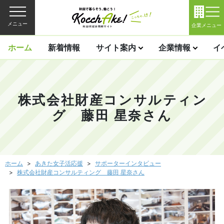
メニュー
企業メニュー
ホーム
新着情報
サイト案内
企業情報
イ
株式会社財産コンサルティン
グ 藤田 星奈さん
ホーム
あきた女子活応援
サポーターインタビュー
株式会社財産コンサルティング 藤田 星奈さん