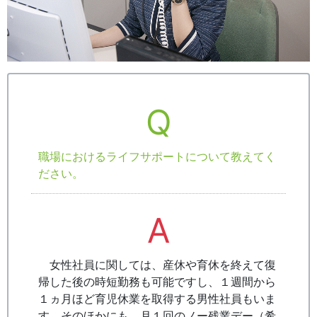
Q
職場におけるライフサポートについて教えてく
ださい。
A
女性社員に関しては、産休や育休を終えて復
帰した後の時短勤務も可能ですし、１週間から
１ヵ月ほど育児休業を取得する男性社員もいま
す。そのほかにも、月１回のノー残業デー（希