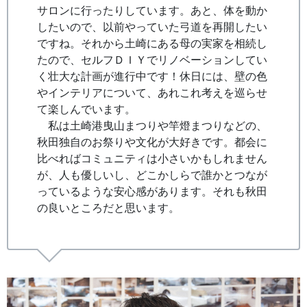
サロンに行ったりしています。あと、体を動か
したいので、以前やっていた弓道を再開したい
ですね。それから土崎にある母の実家を相続し
たので、セルフＤＩＹでリノベーションしてい
く壮大な計画が進行中です！休日には、壁の色
やインテリアについて、あれこれ考えを巡らせ
て楽しんでいます。
私は土崎港曳山まつりや竿燈まつりなどの、
秋田独自のお祭りや文化が大好きです。都会に
比べればコミュニティは小さいかもしれません
が、人も優しいし、どこかしらで誰かとつなが
っているような安心感があります。それも秋田
の良いところだと思います。