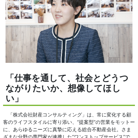
「仕事を通して、社会とどうつ
ながりたいか、想像してほし
い」
「株式会社財産コンサルティング」は、常に変化する顧
客のライフスタイルに寄り添い、“提案型”の営業をモットー
に、あらゆるニーズに真摯に応える総合不動産会社。さま
ざまな分野の専門家が連携した“ワンストップサービス”で、