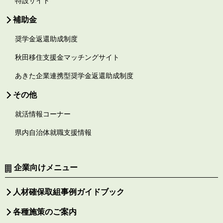
特設サイト
補助金
奨学金返還助成制度
秋田移住支援金マッチングサイト
あきた企業連携型奨学金返還助成制度
その他
就活情報コーナー
県内自治体就職支援情報
企業向けメニュー
人材確保取組事例ガイドブック
各種施策のご案内