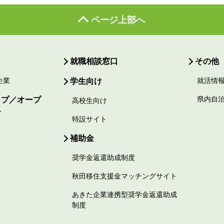
ページ上部へ
就職相談窓口
その他
企業
学生向け
就活情
ップ／オープ
県内自
高校生向け
ー
特設サイト
補助金
奨学金返還助成制度
秋田移住支援金マッチングサイト
あきた企業連携型奨学金返還助成
制度