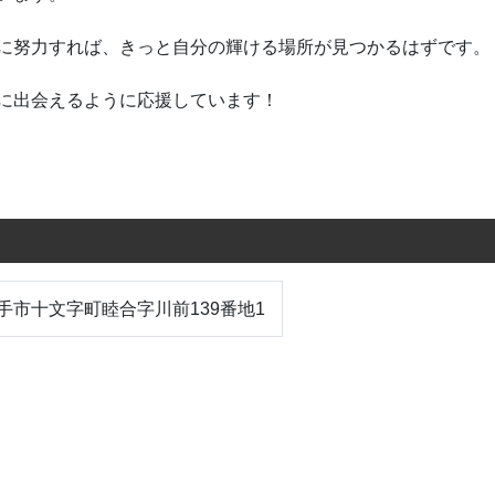
に努力すれば、きっと自分の輝ける場所が見つかるはずです。
に出会えるように応援しています！
県横手市十文字町睦合字川前139番地1