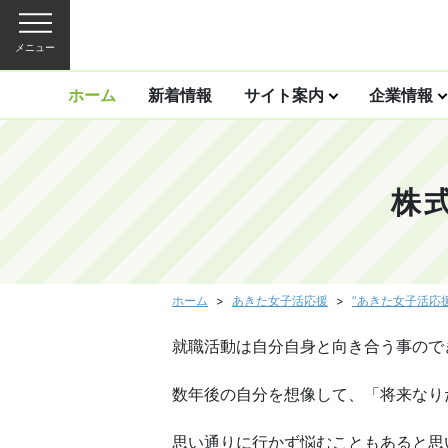
メニュー
ホーム
新着情報
サイト案内
企業情報
株
ホーム
あきた女子活応援
”あきた女子活応
就職活動は自分自身と向き合う事ので
数年後の自分を想像して、「将来なり
思い通りに行かず悩むこともあると思