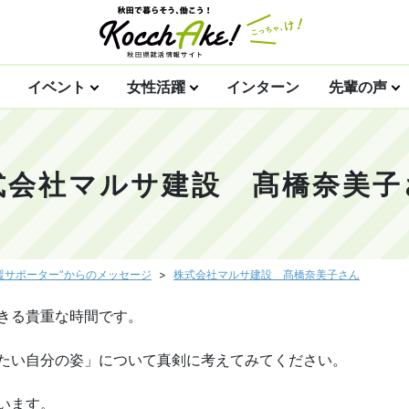
イベント
女性活躍
インターン
先輩の声
式会社マルサ建設 髙橋奈美子
援サポーター”からのメッセージ
株式会社マルサ建設 髙橋奈美子さん
きる貴重な時間です。
たい自分の姿」について真剣に考えてみてください。
います。