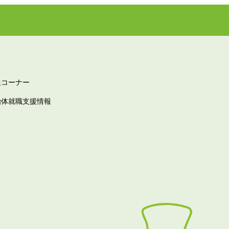
報コーナー
治体就職支援情報