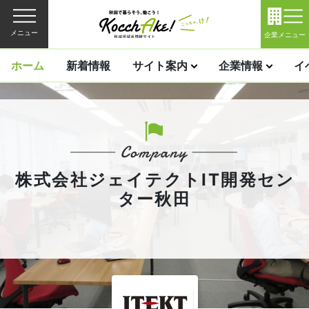
メニュー
企業メニュー
ホーム
新着情報
サイト案内
企業情報
イ
株式会社ジェイテクトIT開発セン
ター秋田