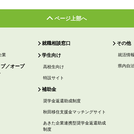
ページ上部へ
就職相談窓口
その他
企業
学生向け
就活情
ップ／オープ
県内自
高校生向け
ー
特設サイト
補助金
奨学金返還助成制度
秋田移住支援金マッチングサイト
あきた企業連携型奨学金返還助成
制度