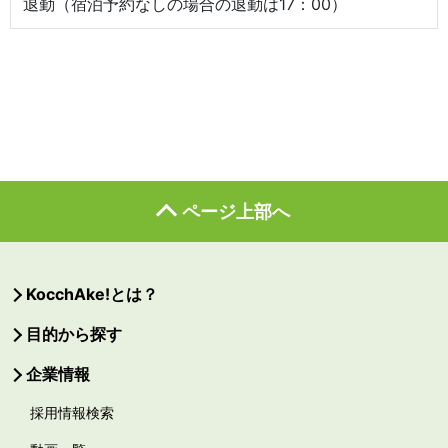
退勤（宿泊予約なしの場合の退勤は17：00）
ページ上部へ
KocchAke!とは？
目的から探す
企業情報
採用情報検索