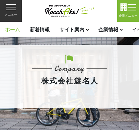
メニュー
企業メニュー
ホーム
新着情報
サイト案内
企業情報
イ
株式会社遊名人