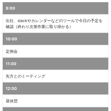
9:00
出社、slackやカレンダーなどのツールで今日の予定を
確認（終わり次第作業に取り掛かる）
10:00
定例会
11:00
先方とのミーティング
12:00
昼休憩