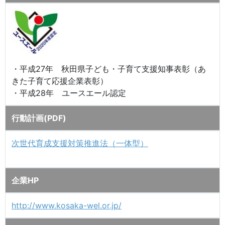
・平成27年 秋田県子ども・子育て支援知事表彰（あ
きた子育て応援企業表彰）
・平成28年 ユースエール認定
行動計画(PDF)
次世代育成支援対策推進法（一体型）
企業HP
http://www.kosaka-wel.or.jp/