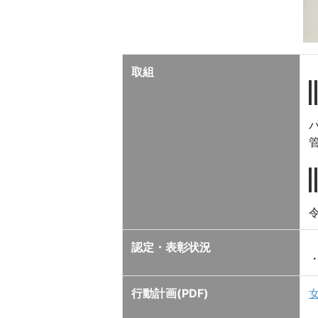
取組
認定・表彰状況
行動計画(PDF)