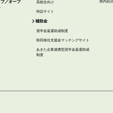
ップ／オープ
県内自
高校生向け
ー
特設サイト
補助金
奨学金返還助成制度
秋田移住支援金マッチングサイト
あきた企業連携型奨学金返還助成
制度