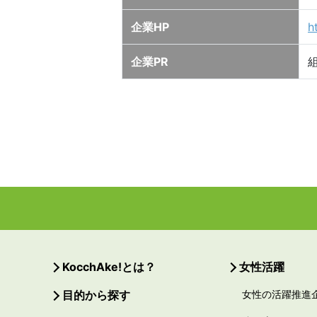
企業HP
h
企業PR
KocchAke!とは？
女性活躍
目的から探す
女性の活躍推進