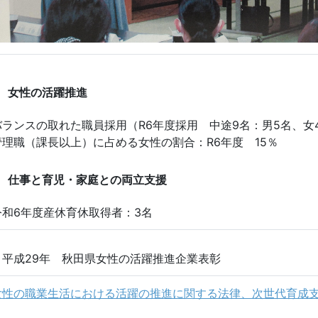
女性の活躍推進
バランスの取れた職員採用（R6年度採用 中途9名：男5名、女
管理職（課長以上）に占める女性の割合：R6年度 15％
仕事と育児・家庭との両立支援
令和6年度産休育休取得者：3名
・平成29年 秋田県女性の活躍推進企業表彰
女性の職業生活における活躍の推進に関する法律、次世代育成