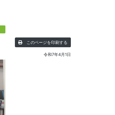
このページを印刷する
令和7年4月1日