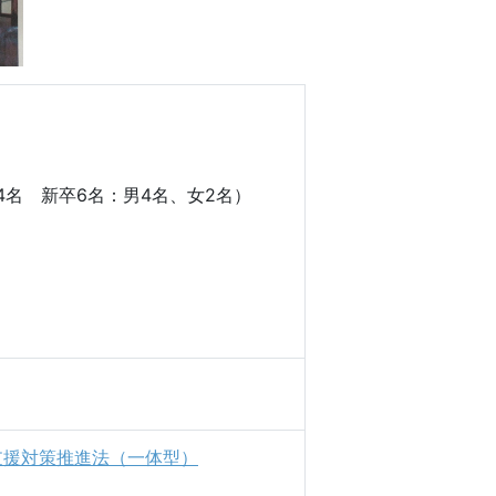
4名 新卒6名：男4名、女2名）
支援対策推進法（一体型）