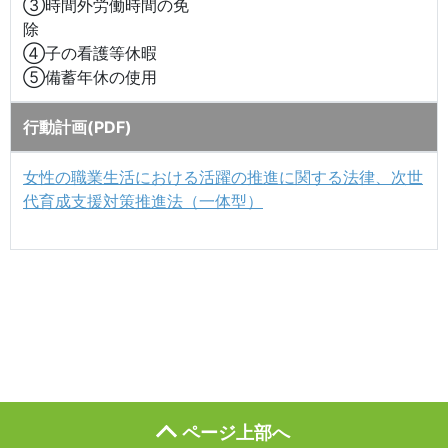
③時間外労働時間の免
除
④子の看護等休暇
⑤備蓄年休の使用
行動計画(PDF)
女性の職業生活における活躍の推進に関する法律、次世
代育成支援対策推進法（一体型）
ページ上部へ