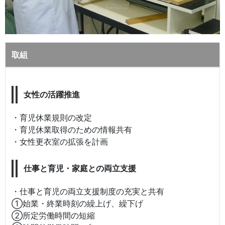
取組
女性の活躍推進
・育児休業規則の改定
・育児休業取得のための情報共有
・女性更衣室の拡張を計画
仕事と育児・家庭との両立支援
・仕事と育児の両立支援制度の充実と共有
①始業・終業時刻の繰上げ、繰下げ
②所定労働時間の短縮