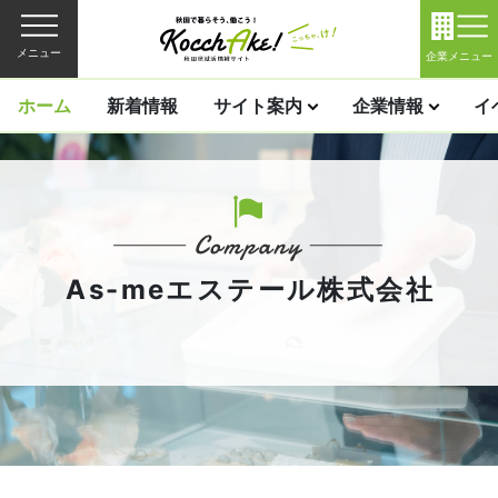
メニュー
企業メニュー
ホーム
新着情報
サイト案内
企業情報
イ
As-meエステール株式会社