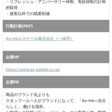
・リフレッシュ・アニバーサリー休暇、有給休暇の計画
的取得
・接客以外での残業削減
行動計画(PDF)
As-meエステール株式会社（一体型）
企業HP
https://www.as-estelle.co.jp/
企業PR
商品のブランド化よりも
スタッフ一人一人がブランドになって、「As-me＝自分
らしく」 働ける場所。