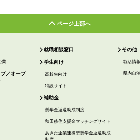
ページ上部へ
就職相談窓口
その他
企業
学生向け
就活情
ップ／オープ
県内自
高校生向け
ー
特設サイト
補助金
奨学金返還助成制度
秋田移住支援金マッチングサイト
あきた企業連携型奨学金返還助成
制度