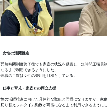
女性の活躍推進
育児短時間制度終了後でも家庭の状況を勘案し、短時間正職員
になるまで利用できるようにした。
管理職の半数は女性の登用を目標としている。
仕事と育児・家庭との両立支援
女性の活躍推進に向けた具体的な取組と同様になりますが、家
に切り替えフルタイム勤務が可能になるまで利用できるように