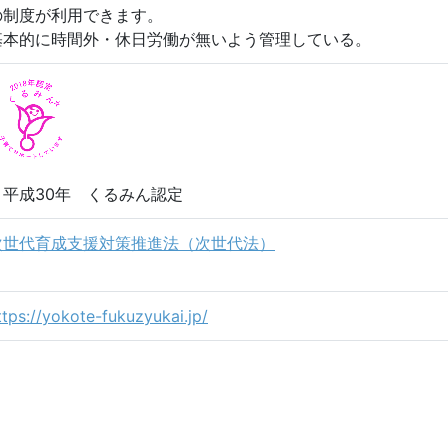
の制度が利用できます。
基本的に時間外・休日労働が無いよう管理している。
・平成30年 くるみん認定
次世代育成支援対策推進法（次世代法）
ttps://yokote-fukuzyukai.jp/