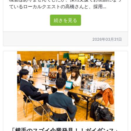
ているローカルクエストの高橋さんと、採用...
続きを見る
2026年03月31日
「横手のスゴイ企業発見！！ガイダンス」