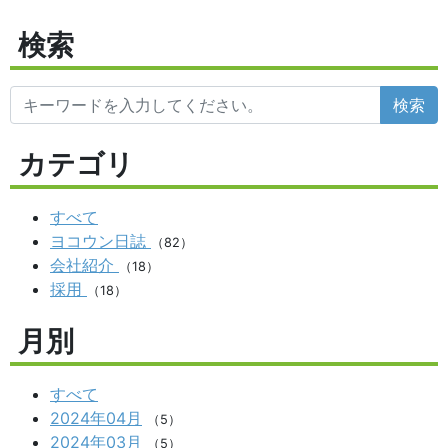
検索
検索
カテゴリ
すべて
ヨコウン日誌
（82）
会社紹介
（18）
採用
（18）
月別
すべて
2024年04月
（5）
2024年03月
（5）