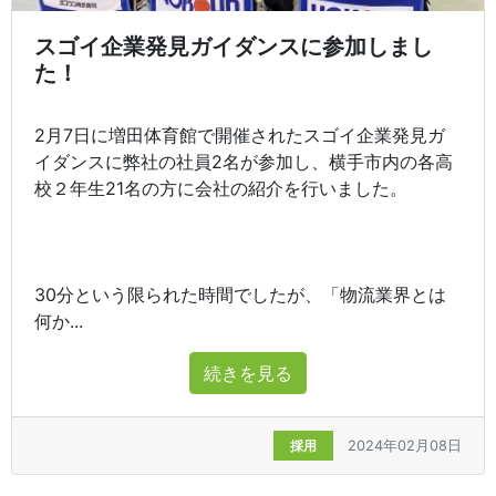
スゴイ企業発見ガイダンスに参加しまし
た！
2月7日に増田体育館で開催されたスゴイ企業発見ガ
イダンスに弊社の社員2名が参加し、横手市内の各高
校２年生21名の方に会社の紹介を行いました。
30分という限られた時間でしたが、「物流業界とは
何か...
続きを見る
採用
2024年02月08日