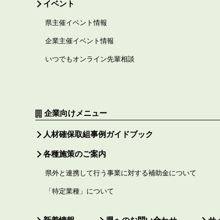
イベント
県主催イベント情報
企業主催イベント情報
いつでもオンライン先輩相談
企業向けメニュー
人材確保取組事例ガイドブック
各種施策のご案内
県外と連携して行う事業に対する補助金について
「特定業種」について