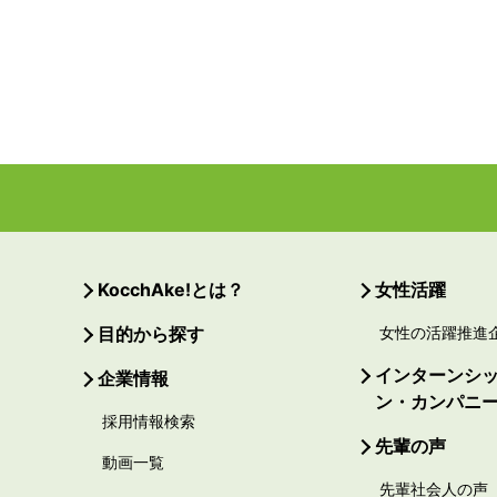
KocchAke!とは？
女性活躍
目的から探す
女性の活躍推進
インターンシ
企業情報
ン・カンパニ
採用情報検索
先輩の声
動画一覧
先輩社会人の声