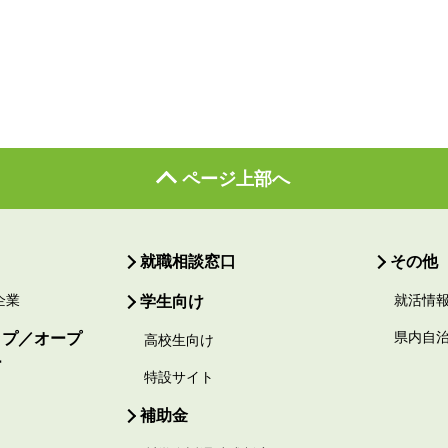
ページ上部へ
就職相談窓口
その他
企業
学生向け
就活情
ップ／オープ
県内自
高校生向け
ー
特設サイト
補助金