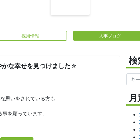
採用情報
人事ブログ
検
やかな幸せを見つけました☆
月
変な思いをされている方も
る事を願っています。