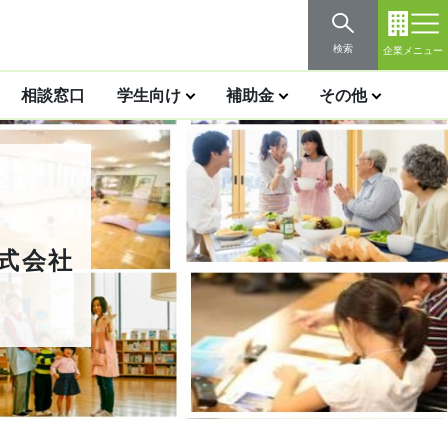
検索
企業メニュー
相談窓口
学生向け
補助金
その他
式会社