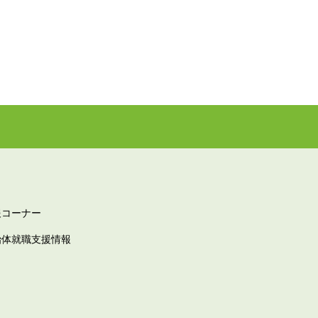
報コーナー
治体就職支援情報