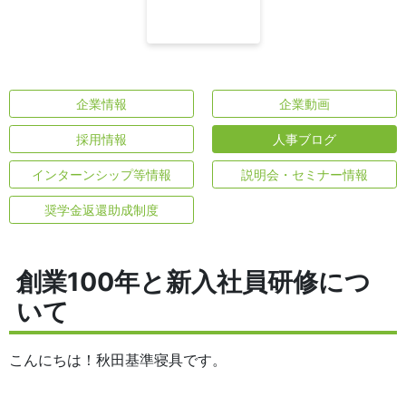
企業情報
企業動画
採用情報
人事ブログ
インターンシップ等情報
説明会・セミナー情報
奨学金返還助成制度
創業100年と新入社員研修につ
いて
こんにちは！秋田基準寝具です。