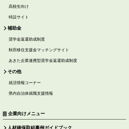
高校生向け
特設サイト
補助金
奨学金返還助成制度
秋田移住支援金マッチングサイト
あきた企業連携型奨学金返還助成制度
その他
就活情報コーナー
県内自治体就職支援情報
企業向けメニュー
人材確保取組事例ガイドブック