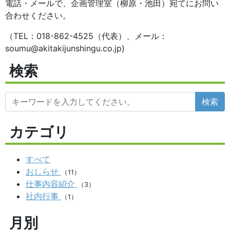
電話・メールで、企画管理室（柳原・池田）宛てにお問い
合わせください。
（TEL：018-862-4525（代表）、メール：
soumu@akitakijunshingu.co.jp)
検索
検索
カテゴリ
すべて
おしらせ
（11）
仕事内容紹介
（3）
社内行事
（1）
月別