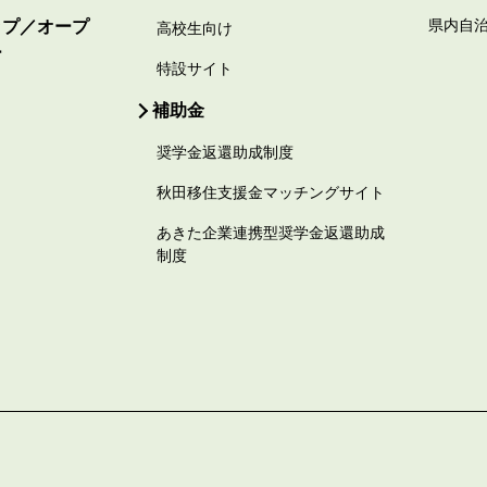
ップ／オープ
県内自
高校生向け
ー
特設サイト
補助金
奨学金返還助成制度
秋田移住支援金マッチングサイト
あきた企業連携型奨学金返還助成
制度