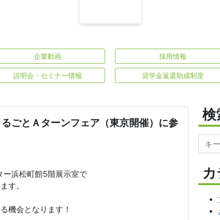
企業動画
採用情報
説明会・セミナー情報
奨学金返還助成制度
検
たまるごとＡターンフェア（東京開催）に参
カ
ター浜松町館5階展示室で
します。
きる機会となります！