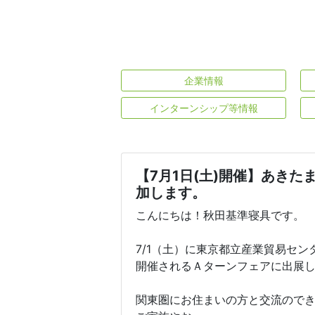
企業情報
インターンシップ等情報
【7月1日(土)開催】あき
加します。
こんにちは！秋田基準寝具です。
7/1（土）に東京都立産業貿易セン
開催されるＡターンフェアに出展
関東圏にお住まいの方と交流ので