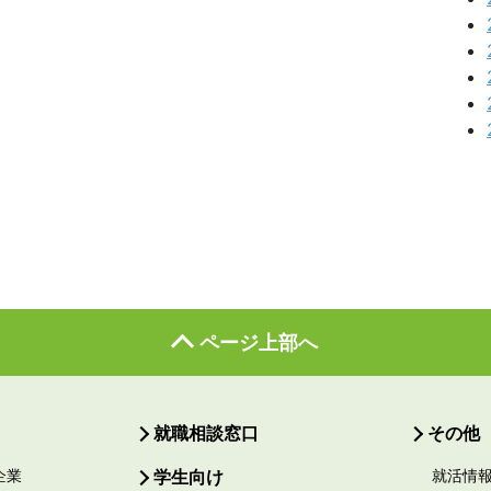
ページ上部へ
就職相談窓口
その他
企業
学生向け
就活情