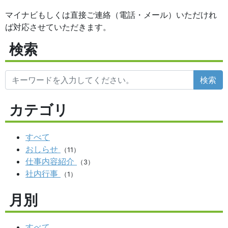
マイナビもしくは直接ご連絡（電話・メール）いただけれ
ば対応させていただきます。
検索
検索
カテゴリ
すべて
おしらせ
（11）
仕事内容紹介
（3）
社内行事
（1）
月別
すべて