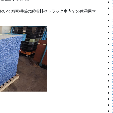
おいて精密機械の緩衝材やトラック車内での休憩用マ