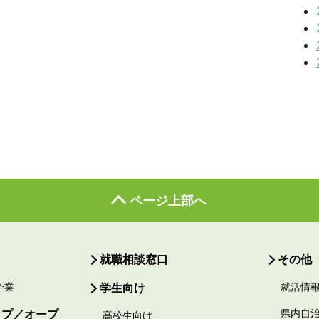
ページ上部へ
就職相談窓口
その他
企業
学生向け
就活情
ップ／オープ
県内自
高校生向け