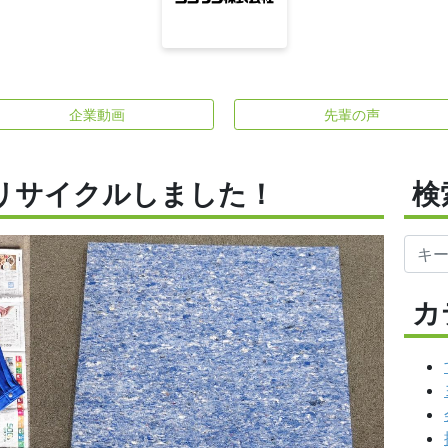
企業動画
先輩の声
リサイクルしました！
検
カ