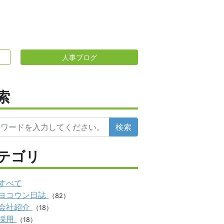
人事ブログ
索
検索
テゴリ
すべて
ヨコウン日誌
（82）
会社紹介
（18）
採用
（18）