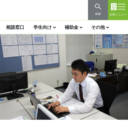
検索
企業メニュー
相談窓口
学生向け
補助金
その他