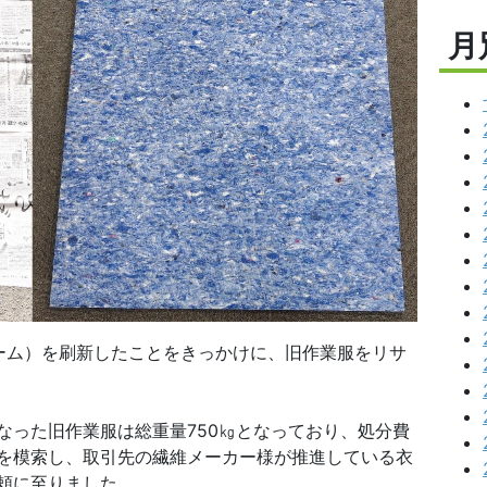
月
ーム）を刷新したことをきっかけに、旧作業服をリサ
なった旧作業服は総重量750㎏となっており、処分費
を模索し、取引先の繊維メーカー様が推進している衣
頼に至りました。