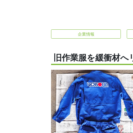
企業情報
旧作業服を緩衝材へ