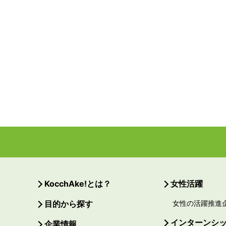
KocchAke!とは？
女性活躍
目的から探す
女性の活躍推進
インターンシ
企業情報