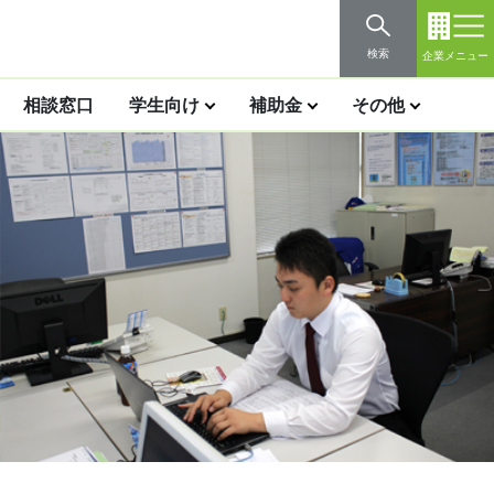
検索
企業メニュー
相談窓口
学生向け
補助金
その他