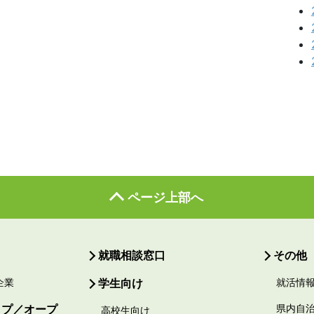
ページ上部へ
就職相談窓口
その他
企業
学生向け
就活情
ップ／オープ
県内自
高校生向け