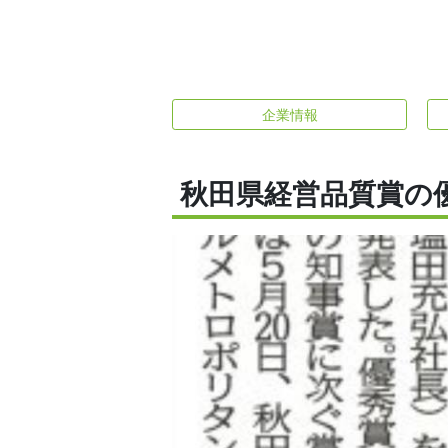
企業情報
秋田県経営品質賞の