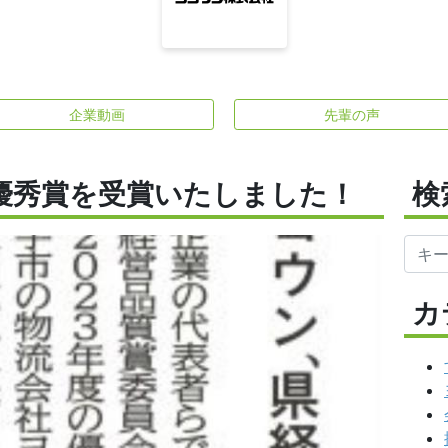
企業動画
先輩の声
優秀賞を受賞いたしました！
検
カ