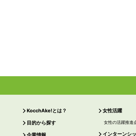
KocchAke!とは？
女性活躍
目的から探す
女性の活躍推進
インターンシ
企業情報