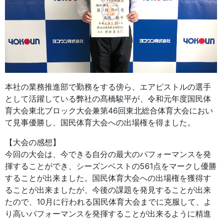
本社の業務推進部で勤務をする傍ら、エアピストルの選手
として活躍している弊社の髙橋駿平が、令和元年度国民体
育大会東北ブロック大会兼第46回東北総合体育大会におい
て見事優勝し、国民体育大会への出場権を得ました。
【大会の感想】
今回の大会は、今できる自分の最大のパフォーマンスを発
揮することができ、シーズンベストの561点をマークし優勝
することが出来ました。国民体育大会への出場権を獲得す
ることが出来ましたが、今後の課題を発見することが出来
たので、10月に行われる国民体育大会までに克服して、よ
り高いパフォーマンスを発揮することが出来るように精進