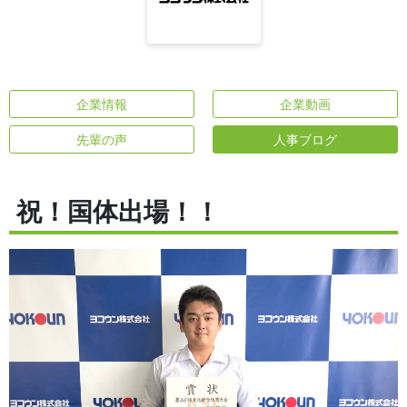
企業情報
企業動画
先輩の声
人事ブログ
祝！国体出場！！