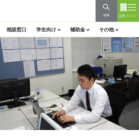
検索
企業メニュー
相談窓口
学生向け
補助金
その他