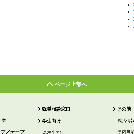
ページ上部へ
就職相談窓口
その他
企業
学生向け
就活情
ップ／オープ
県内自
高校生向け