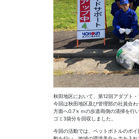
秋田地区において、第12回アダプト
今回は秋田地区及び管理部の社員合わ
方面へ0.7ｋｍの歩道両側の清掃を
ゴミ3袋分を回収しました。
今回の活動では、ペットボトルのポイ
動を行い、地域の環境美化へ力を入れ