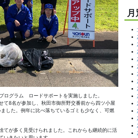
月
・プログラム ロードサポートを実施しました。
せて8名が参加し、秋田市御所野交番前から四ツ小屋
行いました。例年に比べ落ちているゴミも少なく、可燃
捨てが多く見受けられました。これからも継続的に活
ていきたいと思います。