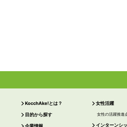
KocchAke!とは？
女性活躍
目的から探す
女性の活躍推進
インターンシ
企業情報