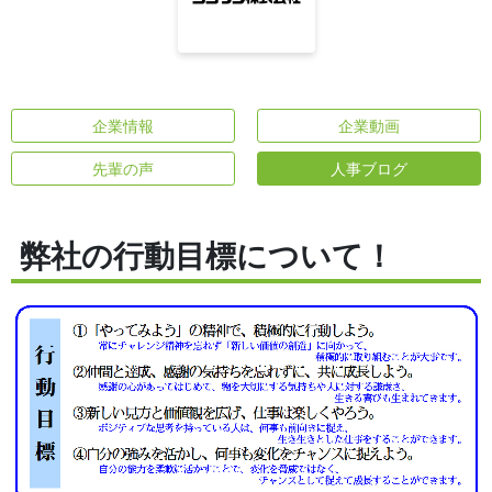
企業情報
企業動画
先輩の声
人事ブログ
弊社の行動目標について！