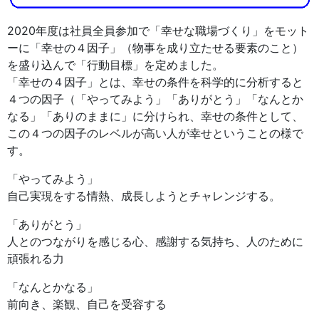
2020年度は社員全員参加で「幸せな職場づくり」をモット
ーに「幸せの４因子」（物事を成り立たせる要素のこと）
を盛り込んで「行動目標」を定めました。
「幸せの４因子」とは、幸せの条件を科学的に分析すると
４つの因子（「やってみよう」「ありがとう」「なんとか
なる」「ありのままに」に分けられ、幸せの条件として、
この４つの因子のレベルが高い人が幸せということの様で
す。
「やってみよう」
自己実現をする情熱、成⻑しようとチャレンジする。
「ありがとう」
人とのつながりを感じる心、感謝する気持ち、人のために
頑張れる力
「なんとかなる」
前向き、楽観、自己を受容する