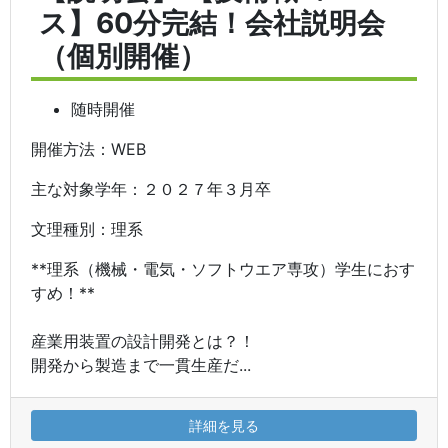
ス】60分完結！会社説明会
（個別開催）
随時開催
開催方法：WEB
主な対象学年：２０２７年３月卒
文理種別：理系
**理系（機械・電気・ソフトウエア専攻）学生におす
すめ！**
産業用装置の設計開発とは？！
開発から製造まで一貫生産だ...
詳細を見る