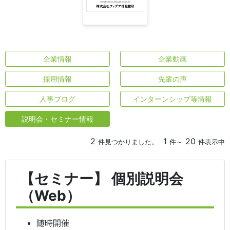
企業情報
企業動画
採用情報
先輩の声
人事ブログ
インターンシップ等情報
説明会・セミナー情報
2
1
20
件見つかりました。
件～
件表示中
【セミナー】 個別説明会
（Web）
随時開催