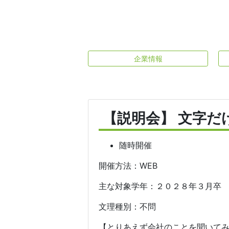
企業情報
【説明会】 文字だけ
随時開催
開催方法：WEB
主な対象学年：２０２８年３月卒
文理種別：不問
【とりあえず会社のことを聞いてみ