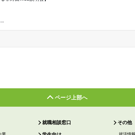
.
ページ上部へ
就職相談窓口
その他
企業
学生向け
就活情