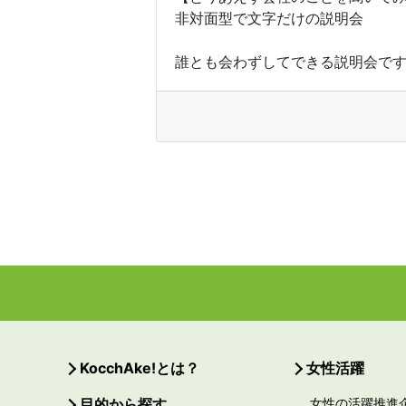
​非対面型で文字だけの説明会
誰とも会わずしてできる説明会です..
KocchAke!とは？
女性活躍
目的から探す
女性の活躍推進