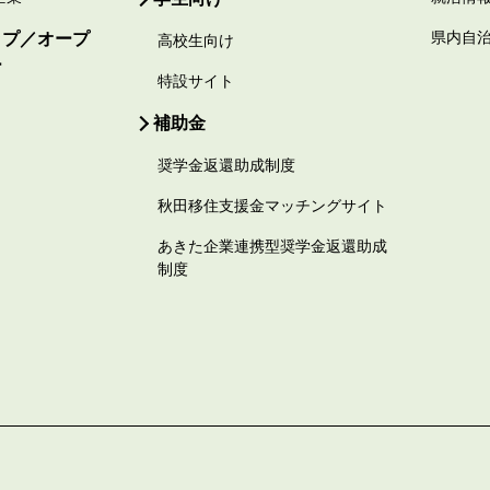
ップ／オープ
県内自
高校生向け
ー
特設サイト
補助金
奨学金返還助成制度
秋田移住支援金マッチングサイト
あきた企業連携型奨学金返還助成
制度