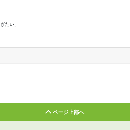
稼ぎたい」
ページ上部へ