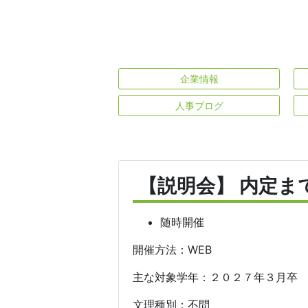
企業情報
人事ブログ
【説明会】 内定ま
随時開催
開催方法：WEB
主な対象学年：２０２７年３月卒
文理種別：不問