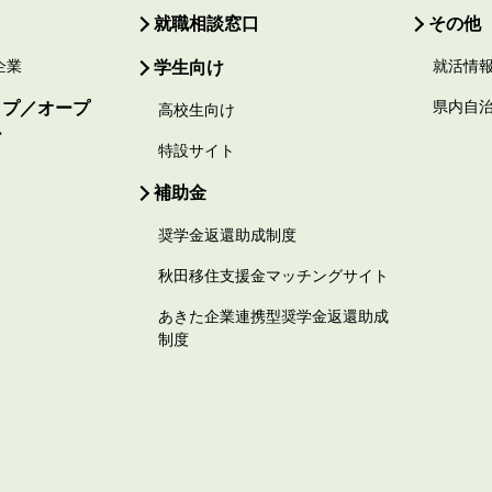
就職相談窓口
その他
企業
学生向け
就活情
ップ／オープ
県内自
高校生向け
ー
特設サイト
補助金
奨学金返還助成制度
秋田移住支援金マッチングサイト
あきた企業連携型奨学金返還助成
制度