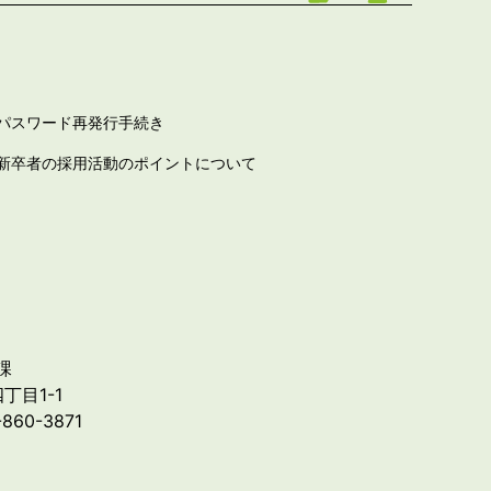
パスワード再発行手続き
新卒者の採用活動のポイントについて
課
丁目1-1
-860-3871