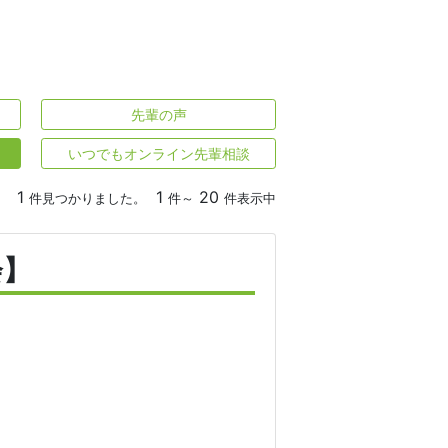
先輩の声
いつでもオンライン先輩相談
1
1
20
件見つかりました。
件～
件表示中
会】