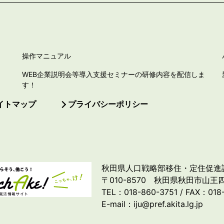
操作マニュアル
WEB企業説明会等導入支援セミナーの研修内容を配信しま
す！
イトマップ
プライバシーポリシー
秋田県人口戦略部移住・定住促進
〒010-8570 秋田県秋田市山王四
TEL：018-860-3751 / FAX：018
E-mail：iju@pref.akita.lg.jp