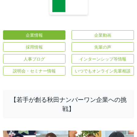
企業情報
企業動画
採用情報
先輩の声
人事ブログ
インターンシップ等情報
説明会・セミナー情報
いつでもオンライン先輩相談
【若手が創る秋田ナンバーワン企業への挑
戦】