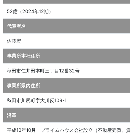
52億（2024年12期）
代表者名
佐藤宏
事業所本社住所
秋田市仁井田本町三丁目12番32号
事業所県内住所
秋田市川尻町字大川反109-1
沿革
平成10年10月 プライムハウス会社設立（不動産売買、賃