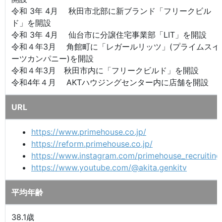
令和 3年 4月 秋田市北部に新ブランド「フリークビル
ド」を開設
令和 3年 4月 仙台市に分譲住宅事業部「LIT」を開設
令和４年3月 角館町に「レガールリッツ」(プライムスイ
ーツカンパニー)を開設
令和４年3月 秋田市内に「フリークビルド」を開設
令和4年４月 AKTハウジングセンター内に店舗を開設
URL
https://www.primehouse.co.jp/
https://reform.primehouse.co.jp/
https://www.instagram.com/primehouse_recruiting
https://www.youtube.com/@akita.genkitv
平均年齢
38.1歳