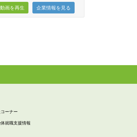
動画を再生
企業情報を見る
報コーナー
治体就職支援情報