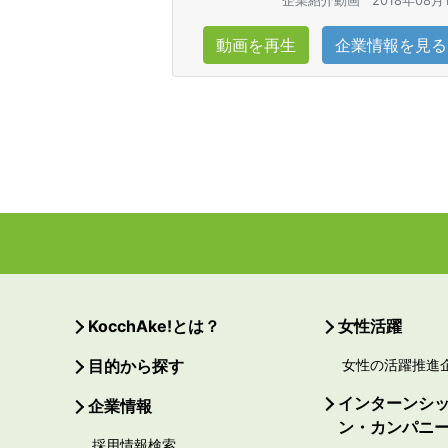
企業紹介動画
2018年08月
動画を再生
企業情報を見る
KocchAke!とは？
女性活躍
目的から探す
女性の活躍推進
インターンシ
企業情報
ン・カンパニ
採用情報検索