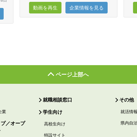
18日
動画を再生
企業情報を見る
ページ上部へ
就職相談窓口
その他
企業
学生向け
就活情
ップ／オープ
県内自
高校生向け
ー
特設サイト