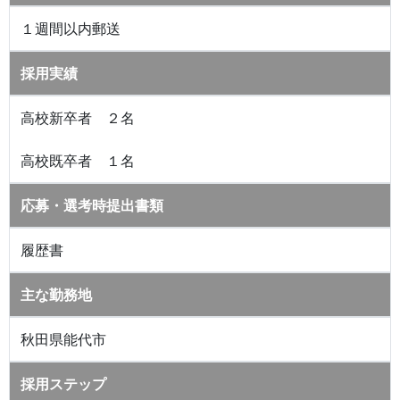
１週間以内郵送
採用実績
高校新卒者 ２名
高校既卒者 １名
応募・選考時提出書類
履歴書
主な勤務地
秋田県能代市
採用ステップ