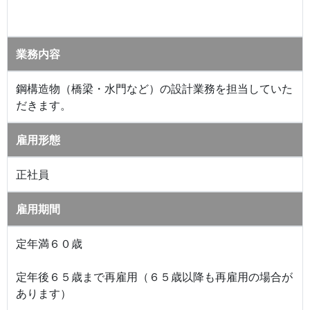
業務内容
鋼構造物（橋梁・水門など）の設計業務を担当していた
だきます。
雇用形態
正社員
雇用期間
定年満６０歳
定年後６５歳まで再雇用（６５歳以降も再雇用の場合が
あります）