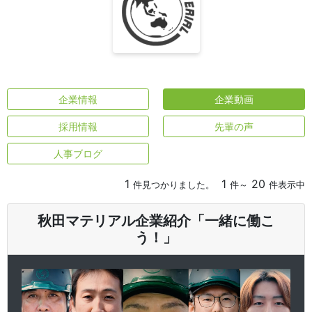
企業情報
企業動画
採用情報
先輩の声
人事ブログ
1
1
20
件見つかりました。
件～
件表示中
秋田マテリアル企業紹介「一緒に働こ
う！」