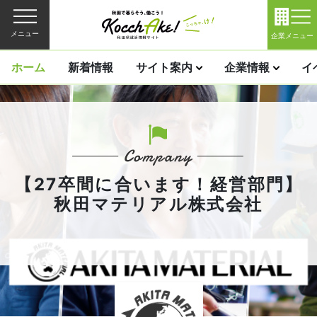
メニュー
企業メニュー
ホーム
新着情報
サイト案内
企業情報
イ
【27卒間に合います！経営部門】
秋田マテリアル株式会社