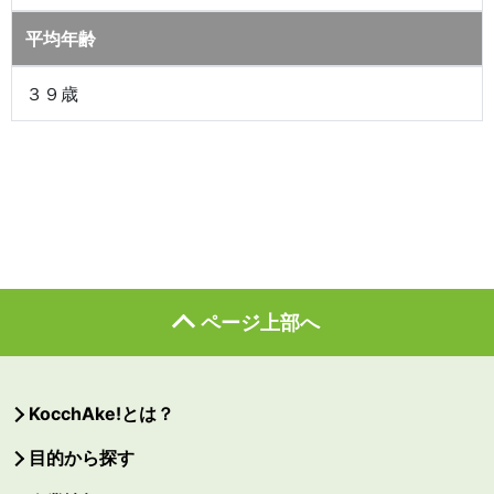
平均年齢
３９歳
ページ上部へ
KocchAke!とは？
目的から探す