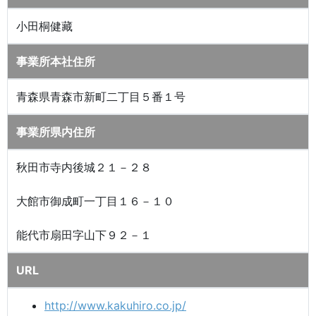
小田桐健藏
事業所本社住所
青森県青森市新町二丁目５番１号
事業所県内住所
秋田市寺内後城２１－２８
大館市御成町一丁目１６－１０
能代市扇田字山下９２－１
URL
http://www.kakuhiro.co.jp/