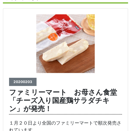
20200203
ファミリーマート お母さん食堂
「チーズ入り国産鶏サラダチキ
ン」が発売！
１月２０日より全国のファミリーマートで順次発売さ
れています。