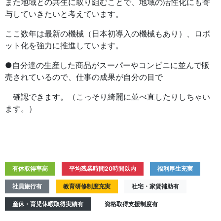
また地域との共生に取り組むことで、地域の活性化にも寄
与していきたいと考えています。
ここ数年は最新の機械（日本初導入の機械もあり）、ロボ
ット化を強力に推進しています。
●自分達の生産した商品がスーパーやコンビニに並んで販
売されているので、仕事の成果が自分の目で
確認できます。（こっそり綺麗に並べ直したりしちゃい
ます。）
有休取得率高
平均残業時間20時間以内
福利厚生充実
社員旅行有
教育研修制度充実
社宅・家賃補助有
産休・育児休暇取得実績有
資格取得支援制度有