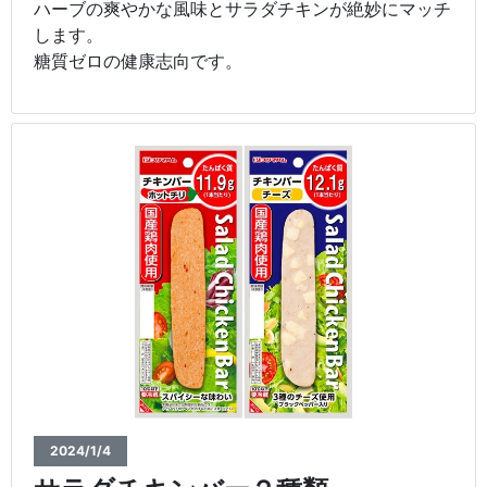
ハーブの爽やかな風味とサラダチキンが絶妙にマッチ
します。
糖質ゼロの健康志向です。
2024/1/4