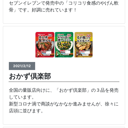
セブンイレブンで発売中の「コリコリ食感のやげん軟
骨」です。好調に売れています！
2021/2/12
おかず倶楽部
全国の量販店向けに、「おかず倶楽部」の３品を発売
しています。
新型コロナ渦で商談がなかなか進みませんが、徐々に
店頭に並びます。