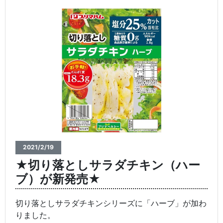
2021/2/19
★切り落としサラダチキン（ハー
ブ）が新発売★
切り落としサラダチキンシリーズに「ハーブ」が加わ
りました。