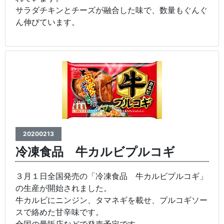
サラダチキンとチーズが融合した味で、数量もぐんぐ
ん伸びています。
20200213
冷凍食品 牛カルビプルコギ
３月１日全国発売の「冷凍食品 牛カルビプルコギ」
の生産が開始されました。
牛カルビにニンジン、タマネギを載せ、プルコギソー
スで絡めた甘辛味です。
全国の量販店などで発売予定です。