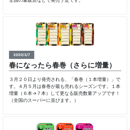
2020/3/7
春になったら春巻（さらに増量）
３月２０日より発売される、「春巻（１本増量）」で
す。４月５月は春巻が最も売れるシーズンです。１本
増量（６本→７本）して更なる販売数量アップです！
（全国のスーパーに並びます。）