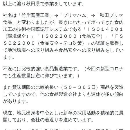
以上に渡り秋田県で事業をしています。
社名は「竹岸畜産工業」→「プリマハム」→「秋田プリマ
食品」と変わりましたが、長きにわたって培ってきた食肉
加工の技術や国際認証システムである「ＩＳＯ１４００１
（環境保全）」「ＩＳＯ２２０００（食品安全）」「ＦＳ
ＳＣ２２０００（食品安全＋テロ対策）」の認証を取得し
て地球環境への取り組みや食品安全への取り組みをしてい
ます。
不況には比較的強い食品製造業です。（今回の新型コロナ
でも生産数量は逆に伸びています。）
また賞味期限の比較的長い（５０～３６５日）商品を製造
していますので、他の食品製造会社よりも連休が多い傾向
があります。
現在、地元出身者中心とした新卒の採用活動を積極的に展
開しており、会社の若返りを進めています。