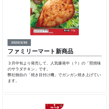
2020/3/30
ファミリーマート新商品
３月中旬より発売して、人気爆発中（？）の「照焼味
のサラダチキン」です。
弊社独自の「焼き目付け機」でガンガン焼き上げてい
ます。