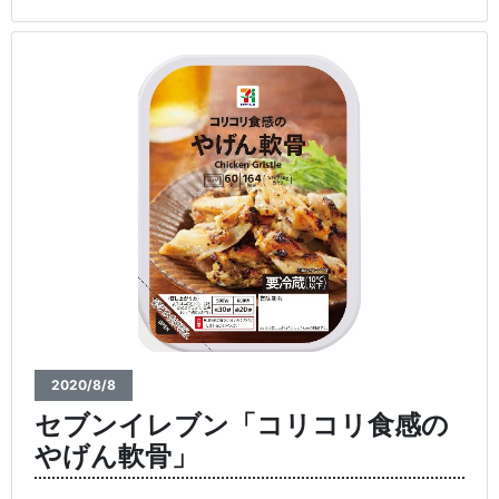
2020/8/8
セブンイレブン「コリコリ食感の
やげん軟骨」