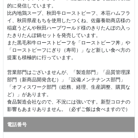
的に発信しています。
比内地鶏スープ、秋田牛ローストビーフ、本荘ハムフラ
イ、秋田県産もちを使用したつくね、佐藤養助商店様の
稲庭うどんや秋田ハーブワールド様のきりたんぽの入っ
たきりたんぽ鍋セットを発売しています。
また黒毛和牛ローストビーフを「ローストビーフ丼」や
「ローストビーフにぎり（寿司）」など新しい食べ方の
提案も積極的に行っています。
営業部門はございませんが、「製造部門」「品質管理課
部門（新商品開発含む）」「設備メンテナンス部門」
「オフィスワーク部門（総務、経理、生産調整、購買な
ど）」があります。
食品製造会社なので、不況には強いです。新型コロナの
影響もあまりありません。（必ずご飯は食べますので）
電話番号