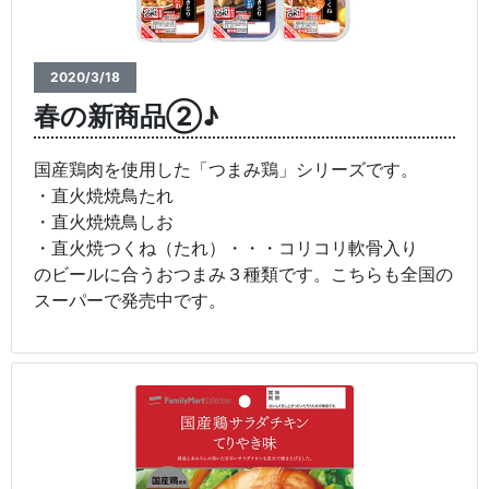
2020/3/18
春の新商品②♪
国産鶏肉を使用した「つまみ鶏」シリーズです。
・直火焼焼鳥たれ
・直火焼焼鳥しお
・直火焼つくね（たれ）・・・コリコリ軟骨入り
のビールに合うおつまみ３種類です。こちらも全国の
スーパーで発売中です。