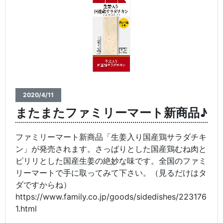
2020/4/11
またまたファミリーマート新商品♪
ファミリーマート新商品「生姜入り国産鶏サラダチキ
ン」が発売されます。さっぱりとした国産鶏むね肉と
ピリリとした国産生姜の絶妙な味です。全国のファミ
リーマートで手に取ってみて下さい。（見るだけはタ
ダですからね）
https://www.family.co.jp/goods/sidedishes/223176
1.html