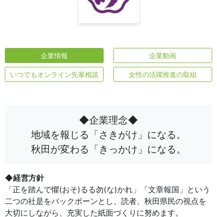
企業情報
企業動画
いつでもオンライン先輩相談
女性の活躍推進の取組
◆企業理念◆
地域を報じる「さきがけ」になる。
秋田が変わる「きっかけ」になる。
◆経営方針
「正を踏んで懼(おそ)るる勿(な)かれ」「文章報国」という
二つの社是をバックボーンとし、読者、秋田県民の視点を
大切にしながら、充実した紙面づくりに努めます。