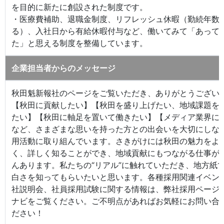
を目的に新たに創設された制度です。
・医療費補助、退職金制度、リフレッシュ休暇（勤続年数
る）、入社日から有給休暇付与など、働いてみて「あって
た」と思える制度を整備しています。
企業担当者からのメッセージ
秋田魁新報社のページをご覧いただき、ありがとうござい
【秋田に貢献したい】【秋田を盛り上げたい、地域課題を
たい】【秋田に軸足を置いて働きたい】【メディア業界に
など、さまざまな思いを持った方との出会いを大切にしな
用活動に取り組んでいます。さきがけには秋田の魅力をよ
く、詳しく知ることができ、地域貢献にもつながる仕事が
んあります。私たちの“リアル”に触れていただき、地方紙
白さを知ってもらいたいと思います。各種採用関連イベン
社説明会、社員採用試験に関する情報は、弊社採用ページ
ナビをご覧ください。ご不明点があればお気軽にお問い合
ださい！