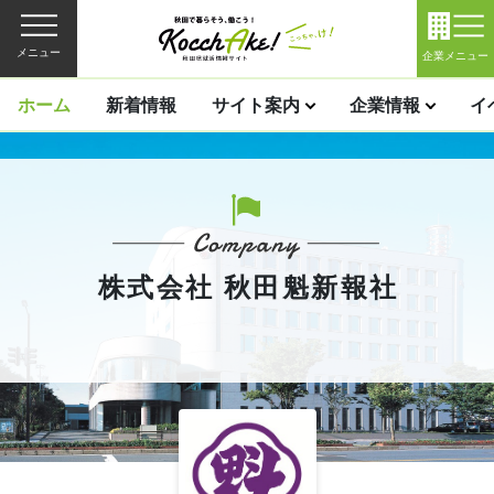
メニュー
企業メニュー
ホーム
新着情報
サイト案内
企業情報
イ
株式会社 秋田魁新報社