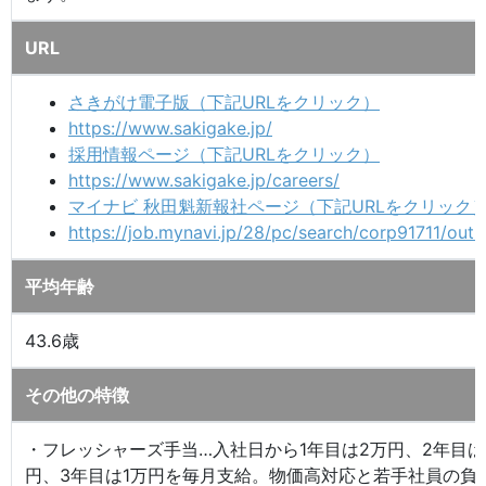
URL
さきがけ電子版（下記URLをクリック）
https://www.sakigake.jp/
採用情報ページ（下記URLをクリック）
https://www.sakigake.jp/careers/
マイナビ 秋田魁新報社ページ（下記URLをクリック
https://job.mynavi.jp/28/pc/search/corp91711/outli
平均年齢
43.6歳
その他の特徴
・フレッシャーズ手当…入社日から1年目は2万円、2年目は
円、3年目は1万円を毎月支給。物価高対応と若手社員の負