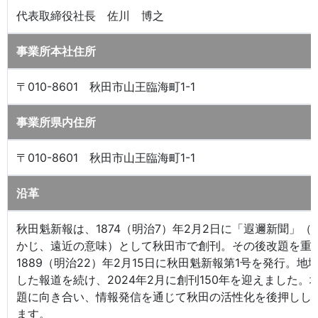
代表取締役社長 佐川 博之
事業所本社住所
〒010-8601 秋田市山王臨海町1-1
事業所県内住所
〒010-8601 秋田市山王臨海町1-1
沿革
秋田魁新報は、1874（明治7）年2月2日に「遐邇新聞」（
かじ、遠近の意味）として秋田市で創刊。その後改題を重
1889（明治22）年2月15日に秋田魁新報第1号を発行。地
した報道を続け、2024年2月に創刊150年を迎えました。
題に向き合い、情報発信を通じて秋田の活性化を後押しし
ます。