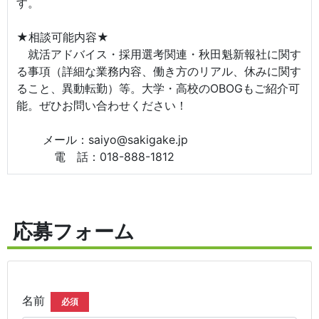
す。
★相談可能内容★
就活アドバイス・採用選考関連・秋田魁新報社に関す
る事項（詳細な業務内容、働き方のリアル、休みに関す
ること、異動転勤）等。大学・高校のOBOGもご紹介可
能。ぜひお問い合わせください！
メール：saiyo@sakigake.jp
電 話：018-888-1812
応募フォーム
名前
必須