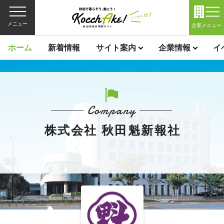
メニュー
企業メニュー
ホーム
新着情報
サイト案内
企業情報
イ
株式会社 秋田魁新報社