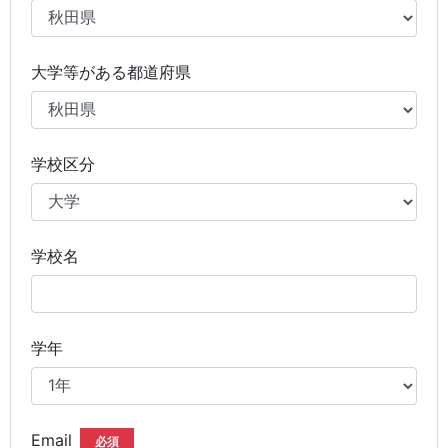
大学等がある都道府県
学校区分
学校名
学年
Email
必須