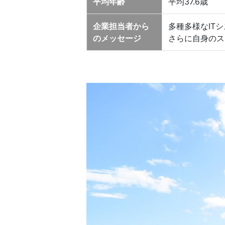
平均年齢
平均37.6歳
企業担当者から
多種多様なIT
のメッセージ
さらに自身のス