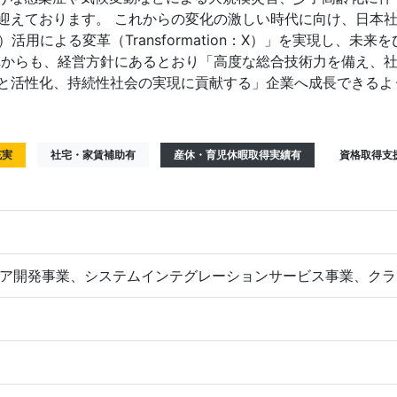
迎えております。 これからの変化の激しい時代に向け、日本
l）活用による変革（Transformation：Ⅹ）」を実現し、
れからも、経営方針にあるとおり「高度な総合技術力を備え、
と活性化、持続性社会の実現に貢献する」企業へ成長できるよ
充実
社宅・家賃補助有
産休・育児休暇取得実績有
資格取得支
ア開発事業、システムインテグレーションサービス事業、クラ