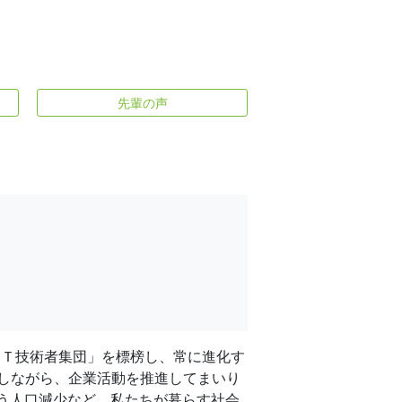
先輩の声
ＩＴ技術者集団」を標榜し、常に進化す
しながら、企業活動を推進してまいり
伴う人口減少など、私たちが暮らす社会