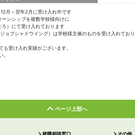
、12月～翌年2月に受け入れ中です
ターンシップを複数学校様向けに
ごろ）にて受け入れております
（ジョブシャドウイング）は学校様主催のものを受け入れてお
ても受け入れ実績がございます。
い。
ページ上部へ
就職相談窓口
その他