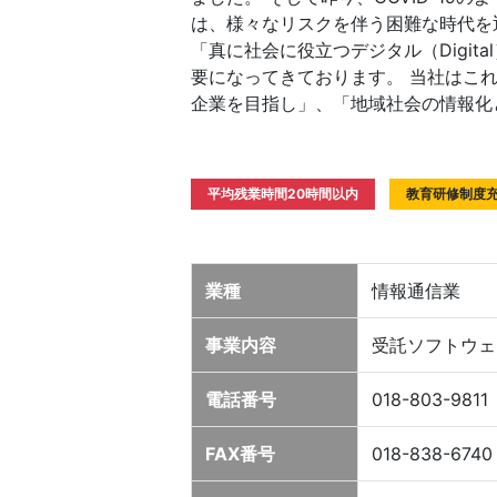
は、様々なリスクを伴う困難な時代を
「真に社会に役立つデジタル（Digita
要になってきております。 当社はこ
企業を目指し」、「地域社会の情報化
平均残業時間20時間以内
教育研修制度
業種
情報通信業
事業内容
受託ソフトウェ
電話番号
018-803-9811
FAX番号
018-838-6740