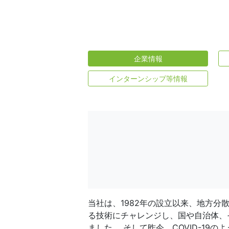
企業情報
インターンシップ等情報
当社は、1982年の設立以来、地方
る技術にチャレンジし、国や自治体、
ました。 そして昨今、COVID-1