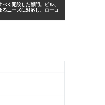
すべく開設した部門。ビル、
ゆるニーズに対応し、ローコ