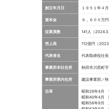
創立年月日
１９５１年４月
資本金
９，６００万円
従業員数
141人（2024.
売上高
112億円（2023
代表者名
代表取締役社長
事業所本社住所
秋田市川尻町字
事業所県内住所
建設事業部／秋
沿革
昭和26年4月
昭和40年4月
昭和56年9月
昭和63年9月