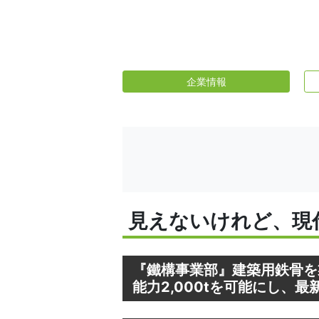
企業情報
見えないけれど、現
『鐵構事業部』建築用鉄骨を
能力2,000tを可能にし