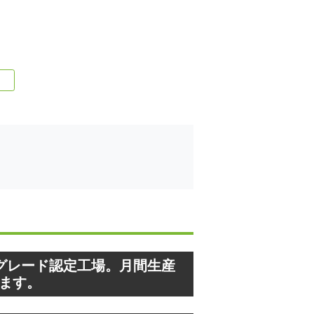
グレード認定工場。月間生産
います。