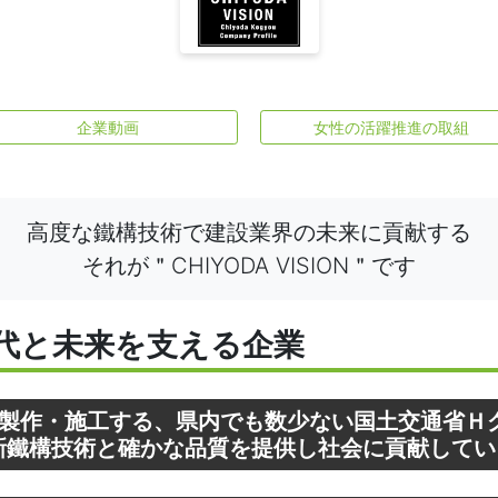
企業動画
女性の活躍推進の取組
高度な鐵構技術で建設業界の未来に貢献する
それが＂CHIYODA VISION＂です
代と未来を支える企業
製作・施工する、県内でも数少ない国土交通省Ｈ
、最新鐵構技術と確かな品質を提供し社会に貢献して