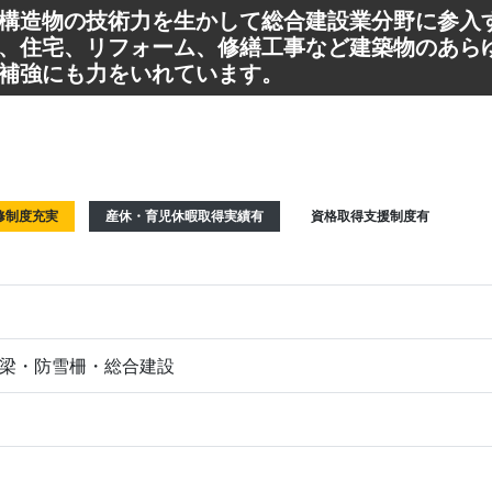
構造物の技術力を生かして総合建設業分野に参入
、住宅、リフォーム、修繕工事など建築物のあら
補強にも力をいれています。
修制度充実
産休・育児休暇取得実績有
資格取得支援制度有
梁・防雪柵・総合建設