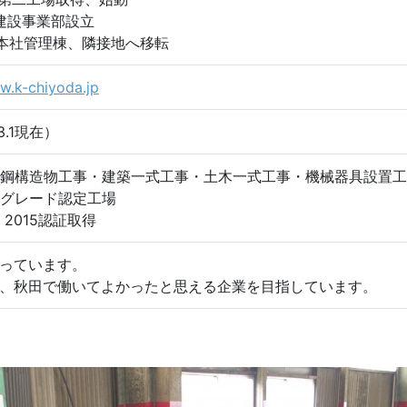
建設事業部設立
 本社管理棟、隣接地へ移転
w.k-chiyoda.jp
.3.1現在）
鋼構造物工事・建築一式工事・土木一式工事・機械器具設置工
グレード認定工場
：2015認証取得
っています。
、秋田で働いてよかったと思える企業を目指しています。