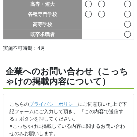
高専・短大
◯
◯
◯
各種専門学校
◯
◯
◯
高等学校
◯
既卒求職者
◯
実施不可時期：4月
企業へのお問い合わせ（こっち
ゃけの掲載内容について）
こちらの
プライバシーポリシー
にご同意頂いた上で下
記フォームにご入力して頂き、 「この内容で送信す
る」ボタンを押してください。
※こっちゃけに掲載している内容に関するお問い合わ
せのみお願いします。