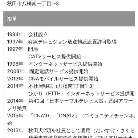
秋田市八橋南一丁目1-3
沿革
1984年 会社設立
1997年 有線テレビジョン放送施設設置許可取得
1997年 開局
CATVサービス提供開始
1998年 インターネットサービス提供開始
2008年 固定電話サービス提供開始
2013年 CNAモバイルサービス提供開始
2014年 本社屋移転（八橋南1丁目1-3)
ひかり（FTTH）インターネットサービス提供開
2014年 第40回「日本ケーブルテレビ大賞」番組アワー
プリ受賞
2015年 「CNA10」「CNA12」（コミュニティチャンネ
始
2015年 秋田犬2頭を社員として雇用（だいすけ・さくら
秋田市立体育館の命名権取得（CNAアリーナ★あ