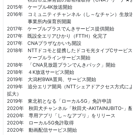
2015年 ケーブル4K放送開始
2016年 コミュニティチャンネル（し～なチャン）生放送
事業所内保育所開園
2017年 ケーブルプラスでんきサービス提供開始
2017年 既設全エリアひかり（FTTH）化完了
2017年 CNAプラザなかいち開設
2018年 NTTドコモと提携したドコモ光タイプCサービス
ケーブルラインサービス開始
2018年 「CNA見放題プランでんきパック」開始
2018年 ４K放送サービス開始
2019年 大潟村BWA置局、サービス開始
2019年 追分エリア開局（NTTシェアドアクセス方式に
拡大）
2019年 東北初となる「ローカル5G」免許申請
2020年 秋田犬チャンネル「秋田犬-AKITAINUBITO-」
2020年 専用アプリ「し～なアプリ」をリリース
2020年 ローカル5G免許取得
2020年 動画配信サービス開始