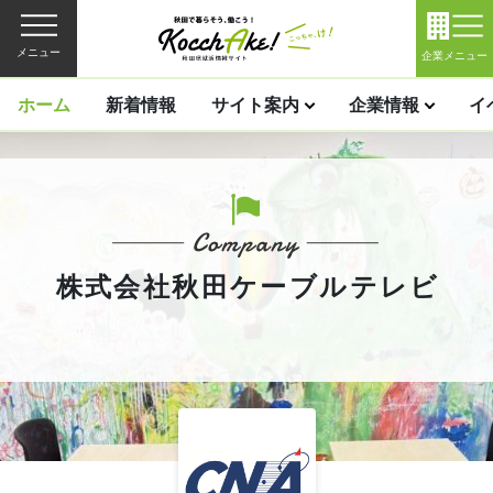
メニュー
企業メニュー
ホーム
新着情報
サイト案内
企業情報
イ
株式会社秋田ケーブルテレビ