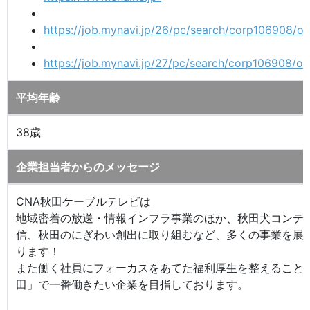
https://job.mynavi.jp/26/pc/search/corp106908/out
https://job.mynavi.jp/27/pc/search/corp106908/out
平均年齢
38歳
企業担当者からのメッセージ
CNA秋田ケーブルテレビは
地域密着の放送・情報インフラ事業のほか、秋田犬コンテ
信、秋田のにぎわい創出に取り組むなど、多くの事業を展
ります！
また働く社員にフォーカスをあてた福利厚生を整えること
田」で一番働きたい企業を目指しております。