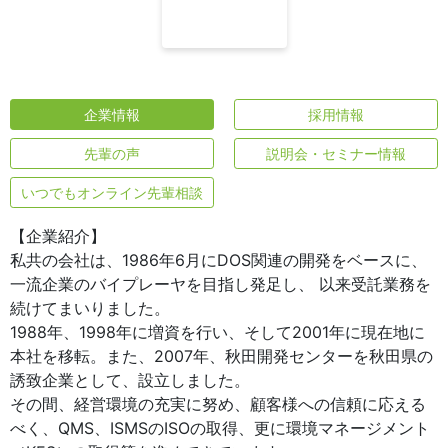
企業情報
採用情報
先輩の声
説明会・セミナー情報
いつでもオンライン先輩相談
【企業紹介】
私共の会社は、1986年6月にDOS関連の開発をベースに、
一流企業のバイプレーヤを目指し発足し、 以来受託業務を
続けてまいりました。
1988年、1998年に増資を行い、そして2001年に現在地に
本社を移転。また、2007年、秋田開発センターを秋田県の
誘致企業として、設立しました。
その間、経営環境の充実に努め、顧客様への信頼に応える
べく、QMS、ISMSのISOの取得、更に環境マネージメント