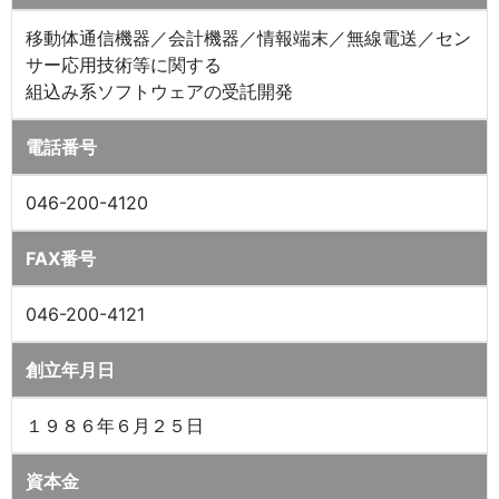
移動体通信機器／会計機器／情報端末／無線電送／セン
サー応用技術等に関する
組込み系ソフトウェアの受託開発
電話番号
046-200-4120
FAX番号
046-200-4121
創立年月日
１９８６年６月２５日
資本金