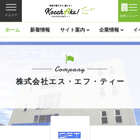
メニュー
企業メニュー
ホーム
新着情報
サイト案内
企業情報
イ
株式会社エス・エフ・ティー