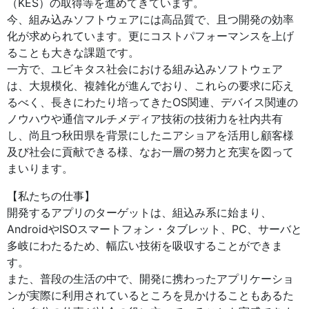
（KES）の取得等を進めてきています。
今、組み込みソフトウェアには高品質で、且つ開発の効率
化が求められています。更にコストパフォーマンスを上げ
ることも大きな課題です。
一方で、ユビキタス社会における組み込みソフトウェア
は、大規模化、複雑化が進んでおり、これらの要求に応え
るべく、長きにわたり培ってきたOS関連、デバイス関連の
ノウハウや通信マルチメディア技術の技術力を社内共有
し、尚且つ秋田県を背景にしたニアショアを活用し顧客様
及び社会に貢献できる様、なお一層の努力と充実を図って
まいります。
【私たちの仕事】
開発するアプリのターゲットは、組込み系に始まり、
AndroidやISOスマートフォン・タブレット、PC、サーバと
多岐にわたるため、幅広い技術を吸収することができま
す。
また、普段の生活の中で、開発に携わったアプリケーショ
ンが実際に利用されているところを見かけることもあるた