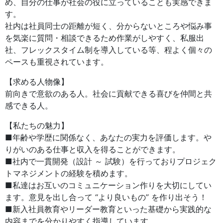
め、自分の仕事が社会の役に立っていることも実感できま
す。
社内は社員同士の距離が短く、分からないところや悩み事
を気楽に質問・相談できるため作業がしやすく、私服出
社、フレックスタイム制を導入している等、程よく個々の
ペースも重視されています。
【求める人物像】
前向きで意欲のある人。社会に貢献できる喜びを仲間と共
感できる人。
【私たちの魅力】
■年齢や学歴に関係なく、あなたの実力を評価します。や
りがいのある仕事と収入を得ることができます。
■社内で一貫開発（設計 ～ 試験）を行っておりプロジェク
トマネジメントの経験を積めます。
■私達はお互いのコミュニケーション作りを大切にしてい
ます。意見を出し合って “より良いもの” を作り出そう！
■新入社員教育やリーダー教育といった基礎から実践的な
内容までを分かりやすく指導しています。