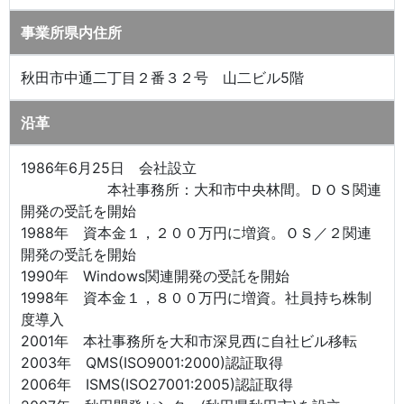
事業所県内住所
秋田市中通二丁目２番３２号 山二ビル5階
沿革
1986年6月25日 会社設立
本社事務所：大和市中央林間。ＤＯＳ関連
開発の受託を開始
1988年 資本金１，２００万円に増資。ＯＳ／２関連
開発の受託を開始
1990年 Windows関連開発の受託を開始
1998年 資本金１，８００万円に増資。社員持ち株制
度導入
2001年 本社事務所を大和市深見西に自社ビル移転
2003年 QMS(ISO9001:2000)認証取得
2006年 ISMS(ISO27001:2005)認証取得