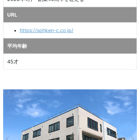
URL
https://sohken-c.co.jp/
平均年齢
45才