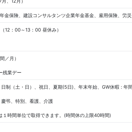
7月、12月）
年金保険、建設コンサルタンツ企業年金基金、雇用保険、労災
0（12：00～13：00 昼休み）
時間／月）
ー残業デー
日制（土・日）、祝日、夏期(5日)、年末年始、GW休暇 : 年間13
、慶弔、特別、看護、介護
は１時間単位で取得できます。(時間休の上限40時間)