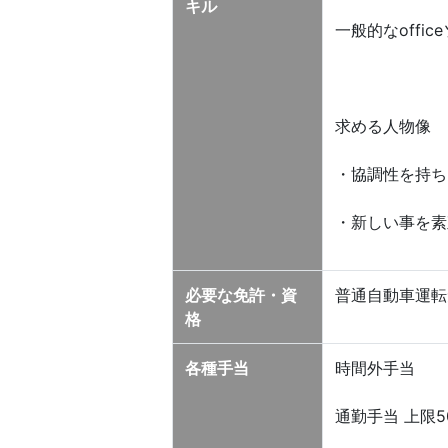
キル
一般的なoffi
求める人物像
・協調性を持ち
・新しい事を素
必要な免許・資
普通自動車運転
格
各種手当
時間外手当
通勤手当 上限5