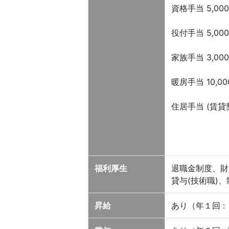
資格手当 5,000
役付手当 5,000
家族手当 3,000
暖房手当 10,00
住居手当 (賃貸契
福利厚生
退職金制度、財
貸与(技術職)、
昇給
あり（年１回 :