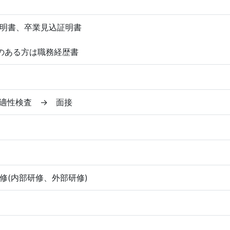
明書、卒業見込証明書
のある方は職務経歴書
適性検査 → 面接
修(内部研修、外部研修)