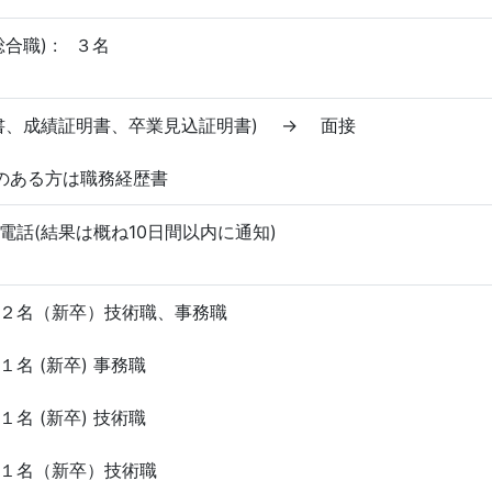
合職) : ３名
書、成績証明書、卒業見込証明書) → 面接
のある方は職務経歴書
電話(結果は概ね10日間以内に通知)
２名（新卒）技術職、事務職
名 (新卒) 事務職
１名 (新卒) 技術職
１名（新卒）技術職