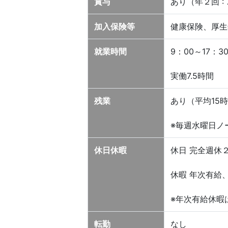
賞与
あり（年２回 : 
加入保険等
健康保険、厚生
就業時間
9：00～17：3
実働7.5時間
残業
あり（平均15
※毎週水曜日ノ
休日休暇
休日 完全週休２
休暇 年次有給
※年次有給休暇
転勤
なし