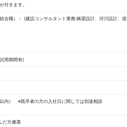
が付きます。
総合職）： (建設コンサルタント業務:橋梁設計、河川設計、
の試用期間有)
以内） ※既卒者の方の入社日に関しては別途相談
んだ方優遇