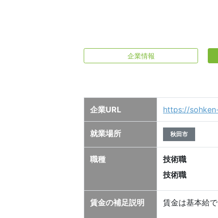
企業情報
企業URL
https://sohken
就業場所
秋田市
職種
技術職
技術職
賃金の補足説明
賃金は基本給で