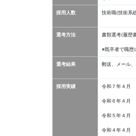
採用人数
技術職(技術系総
選考方法
書類選考(履歴
※既卒者で職歴
選考結果
郵送、メール、
採用実績
令和７年４月 
令和６年４月 １
令和５年４月 
令和４年４月 