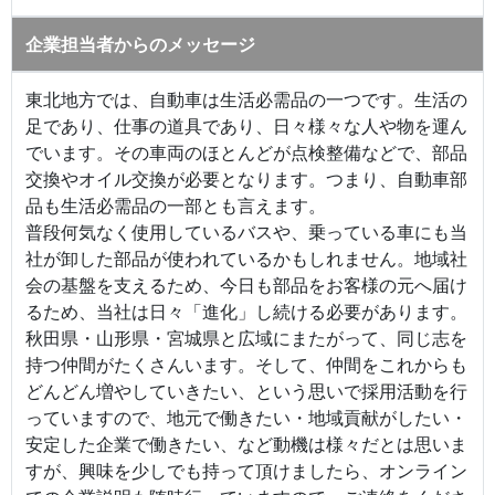
企業担当者からのメッセージ
東北地方では、自動車は生活必需品の一つです。生活の
足であり、仕事の道具であり、日々様々な人や物を運ん
でいます。その車両のほとんどが点検整備などで、部品
交換やオイル交換が必要となります。つまり、自動車部
品も生活必需品の一部とも言えます。
普段何気なく使用しているバスや、乗っている車にも当
社が卸した部品が使われているかもしれません。地域社
会の基盤を支えるため、今日も部品をお客様の元へ届け
るため、当社は日々「進化」し続ける必要があります。
秋田県・山形県・宮城県と広域にまたがって、同じ志を
持つ仲間がたくさんいます。そして、仲間をこれからも
どんどん増やしていきたい、という思いで採用活動を行
っていますので、地元で働きたい・地域貢献がしたい・
安定した企業で働きたい、など動機は様々だとは思いま
すが、興味を少しでも持って頂けましたら、オンライン