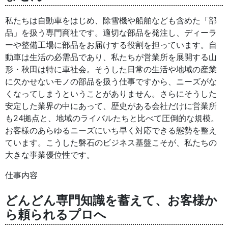
私たちは自動車をはじめ、除雪機や船舶なども含めた「部
品」を扱う専門商社です。適切な部品を発注し、ディーラ
ーや整備工場に部品をお届けする役割を担っています。自
動車は生活の必需品であり、私たちが営業所を展開する山
形・秋田は特に車社会。そうした日常の生活や地域の産業
に欠かせないモノの部品を扱う仕事ですから、ニーズがな
くなってしまうということがありません。さらにそうした
安定した業界の中にあって、歴史がある会社だけに営業所
も24拠点と、地域のライバルたちと比べて圧倒的な規模。
お客様のあらゆるニーズにいち早く対応できる態勢を整え
ています。こうした磐石のビジネス基盤こそが、私たちの
大きな事業優位性です。
仕事内容
どんどん専門知識を蓄えて、お客様か
ら頼られるプロへ