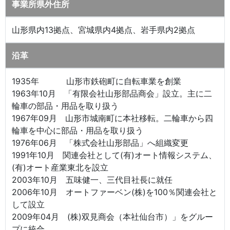
事業所県外住所
山形県内13拠点、宮城県内4拠点、岩手県内2拠点
沿革
1935年 山形市鉄砲町に自転車業を創業
1963年10月 「有限会社山形部品商会」設立。主に二
輪車の部品・用品を取り扱う
1967年09月 山形市城南町に本社移転。二輪車から四
輪車を中心に部品・用品を取り扱う
1976年06月 「株式会社山形部品」へ組織変更
1991年10月 関連会社として(有)オート情報システム、
(有)オート産業東北を設立
2003年10月 五味健一、三代目社長に就任
2006年10月 オートファーベン(株)を100％関連会社と
して設立
2009年04月 (株)双見商会（本社仙台市）」をグルー
プに統合