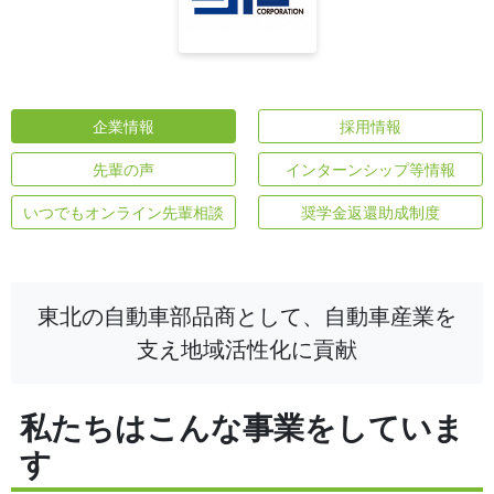
企業情報
採用情報
先輩の声
インターンシップ等情報
いつでもオンライン先輩相談
奨学金返還助成制度
東北の自動車部品商として、自動車産業を
支え地域活性化に貢献
私たちはこんな事業をしていま
す