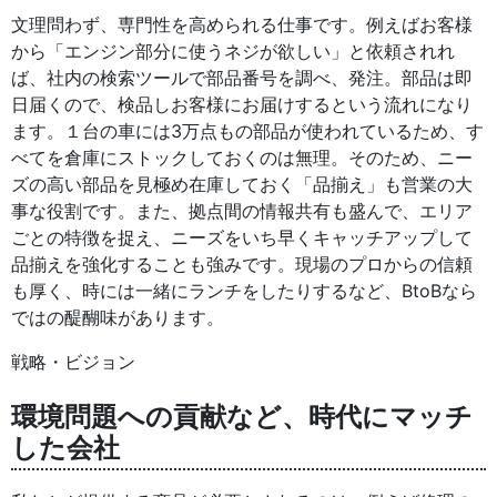
文理問わず、専門性を高められる仕事です。例えばお客様
から「エンジン部分に使うネジが欲しい」と依頼されれ
ば、社内の検索ツールで部品番号を調べ、発注。部品は即
日届くので、検品しお客様にお届けするという流れになり
ます。１台の車には3万点もの部品が使われているため、す
べてを倉庫にストックしておくのは無理。そのため、ニー
ズの高い部品を見極め在庫しておく「品揃え」も営業の大
事な役割です。また、拠点間の情報共有も盛んで、エリア
ごとの特徴を捉え、ニーズをいち早くキャッチアップして
品揃えを強化することも強みです。現場のプロからの信頼
も厚く、時には一緒にランチをしたりするなど、BtoBなら
ではの醍醐味があります。
戦略・ビジョン
環境問題への貢献など、時代にマッチ
した会社