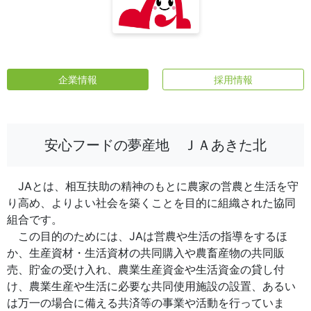
企業情報
採用情報
安心フードの夢産地 ＪＡあきた北
JAとは、相互扶助の精神のもとに農家の営農と生活を守
り高め、よりよい社会を築くことを目的に組織された協同
組合です。
この目的のためには、JAは営農や生活の指導をするほ
か、生産資材・生活資材の共同購入や農畜産物の共同販
売、貯金の受け入れ、農業生産資金や生活資金の貸し付
け、農業生産や生活に必要な共同使用施設の設置、あるい
は万一の場合に備える共済等の事業や活動を行っていま