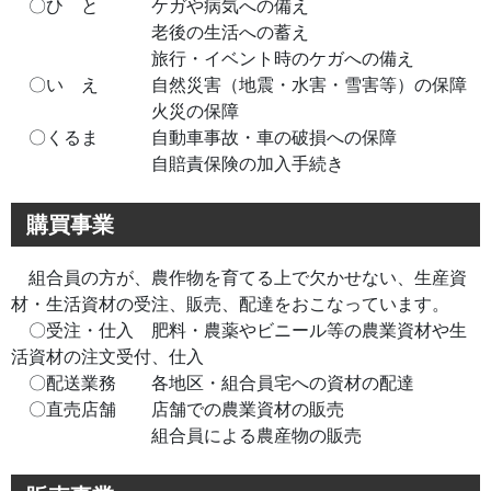
〇ひ と ケガや病気への備え
老後の生活への蓄え
旅行・イベント時のケガへの備え
〇い え 自然災害（地震・水害・雪害等）の保障
火災の保障
〇くるま 自動車事故・車の破損への保障
自賠責保険の加入手続き
購買事業
組合員の方が、農作物を育てる上で欠かせない、生産資
材・生活資材の受注、販売、配達をおこなっています。
〇受注・仕入 肥料・農薬やビニール等の農業資材や生
活資材の注文受付、仕入
〇配送業務 各地区・組合員宅への資材の配達
〇直売店舗 店舗での農業資材の販売
組合員による農産物の販売