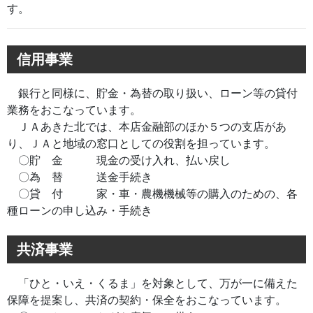
す。
信用事業
銀行と同様に、貯金・為替の取り扱い、ローン等の貸付
業務をおこなっています。
ＪＡあきた北では、本店金融部のほか５つの支店があ
り、ＪＡと地域の窓口としての役割を担っています。
〇貯 金 現金の受け入れ、払い戻し
〇為 替 送金手続き
〇貸 付 家・車・農機機械等の購入のための、各
種ローンの申し込み・手続き
共済事業
「ひと・いえ・くるま」を対象として、万が一に備えた
保障を提案し、共済の契約・保全をおこなっています。