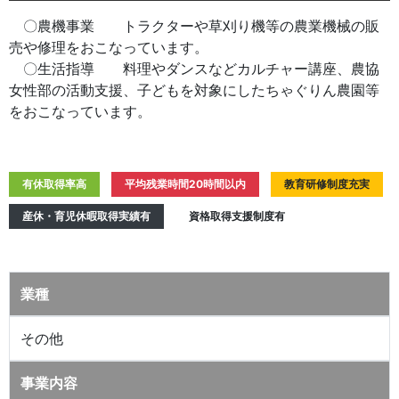
〇農機事業 トラクターや草刈り機等の農業機械の販
売や修理をおこなっています。
〇生活指導 料理やダンスなどカルチャー講座、農協
女性部の活動支援、子どもを対象にしたちゃぐりん農園等
をおこなっています。
有休取得率高
平均残業時間20時間以内
教育研修制度充実
産休・育児休暇取得実績有
資格取得支援制度有
業種
その他
事業内容